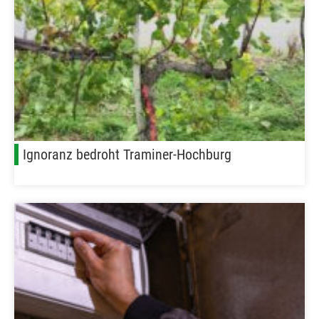
Ignoranz bedroht Traminer-Hochburg