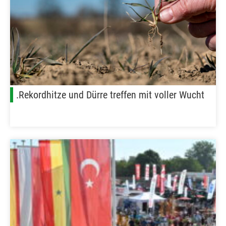
.Rekordhitze und Dürre treffen mit voller Wucht