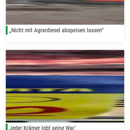
„Nicht mit Agrardiesel abspeisen lassen“
Jeder Krämer lobt seine War´