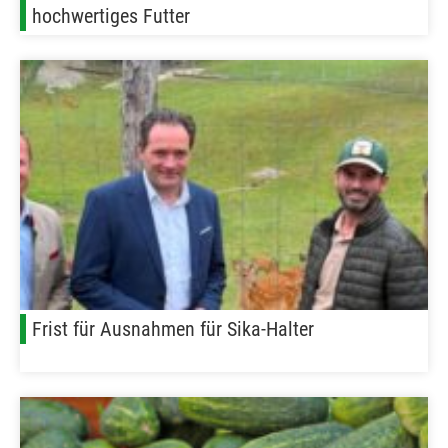
hochwertiges Futter
Frist für Ausnahmen für Sika-Halter