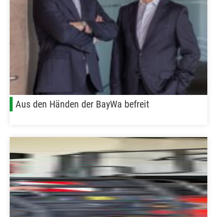
Aus den Händen der BayWa befreit