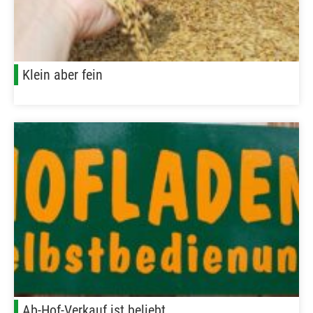
Klein aber fein
Ab-Hof-Verkauf ist beliebt