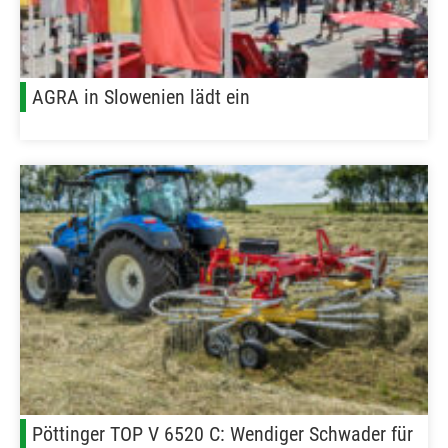
AGRA in Slowenien lädt ein
Pöttinger TOP V 6520 C: Wendiger Schwader für