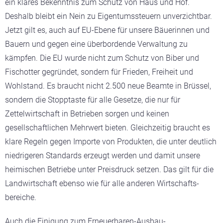
ein klares Bekenntnis zum Schutz von Haus und Hof.
Deshalb bleibt ein Nein zu Eigentumssteuern unverzichtbar.
Jetzt gilt es, auch auf EU-Ebene für unsere Bäuerinnen und
Bauern und gegen eine überbordende Verwaltung zu
kämpfen. Die EU wurde nicht zum Schutz von Biber und
Fischotter gegründet, sondern für Frieden, Freiheit und
Wohlstand. Es braucht nicht 2.500 neue Beamte in Brüssel,
sondern die Stopptaste für alle Gesetze, die nur für
Zettelwirtschaft in Betrieben sorgen und keinen
gesellschaftlichen Mehrwert bieten. Gleichzeitig braucht es
klare Regeln gegen Importe von Produkten, die unter deutlich
niedrigeren Standards erzeugt werden und damit unsere
heimischen Betriebe unter Preisdruck setzen. Das gilt für die
Landwirtschaft ebenso wie für alle anderen Wirtschafts­
bereiche.
Auch die Einigung zum Erneuerbaren-Ausbau-