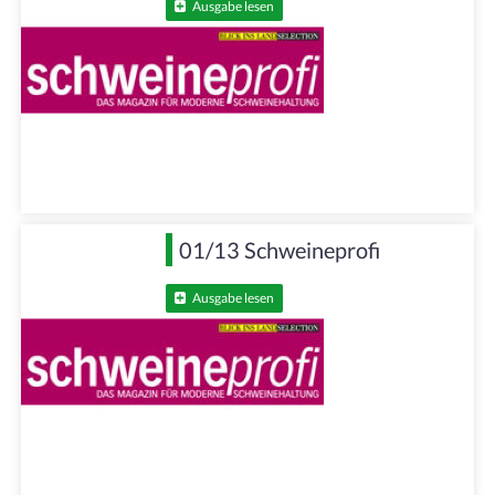
Ausgabe lesen
01/13 Schweineprofi
Ausgabe lesen