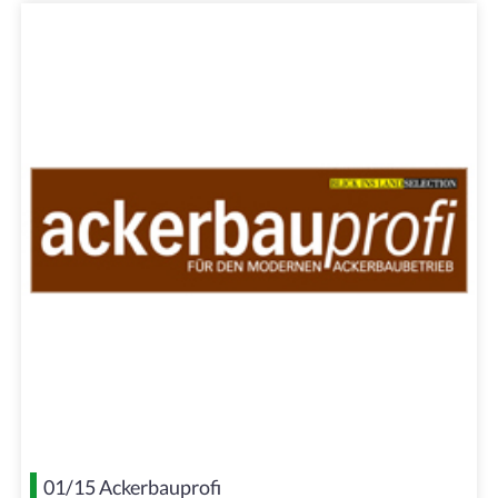
01/15 Ackerbauprofi