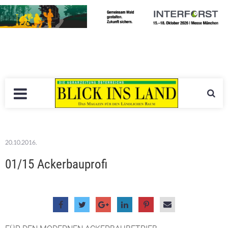
20.10.2016.
01/15 Ackerbauprofi