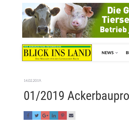
NEWS
B
14.02.2019.
01/2019 Ackerbaupro