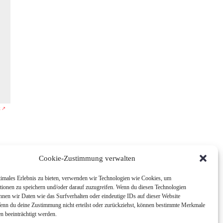
k ↗
Cookie-Zustimmung verwalten
timales Erlebnis zu bieten, verwenden wir Technologien wie Cookies, um
tionen zu speichern und/oder darauf zuzugreifen. Wenn du diesen Technologien
nnen wir Daten wie das Surfverhalten oder eindeutige IDs auf dieser Website
Wenn du deine Zustimmung nicht erteilst oder zurückziehst, können bestimmte Merkmale
n beeinträchtigt werden.