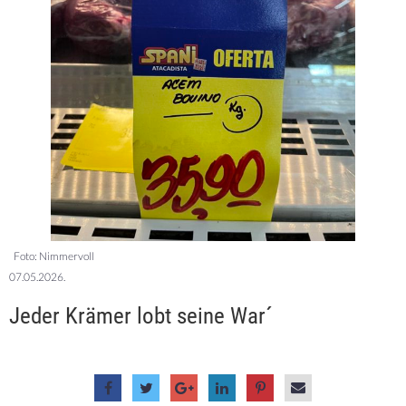
Foto: Nimmervoll
07.05.2026.
Jeder Krämer lobt seine War´