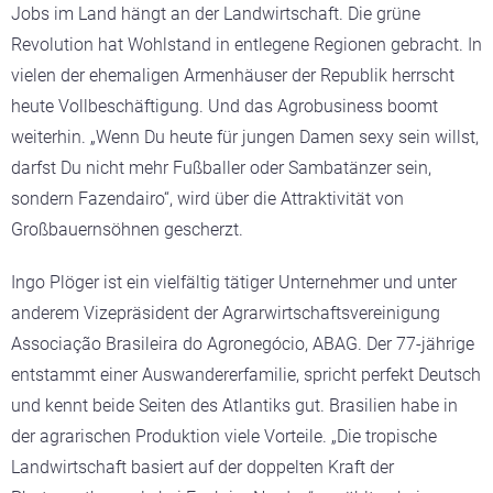
Jobs im Land hängt an der Landwirtschaft. Die grüne
Revolution hat Wohlstand in entlegene Regionen gebracht. In
vielen der ehemaligen Armenhäuser der Republik herrscht
heute Vollbeschäftigung. Und das Agrobusiness boomt
weiterhin. „Wenn Du heute für jungen Damen sexy sein willst,
darfst Du nicht mehr Fußballer oder Sambatänzer sein,
sondern Fazendairo“, wird über die Attraktivität von
Großbauernsöhnen gescherzt.
Ingo Plöger ist ein vielfältig tätiger Unternehmer und unter
anderem Vizepräsident der Agrarwirtschaftsvereinigung
Associação Brasileira do Agronegócio, ABAG. Der 77-jährige
entstammt einer Auswandererfamilie, spricht perfekt Deutsch
und kennt beide Seiten des Atlantiks gut. Brasilien habe in
der agrarischen Produktion viele Vorteile. „Die tropische
Landwirtschaft basiert auf der doppelten Kraft der