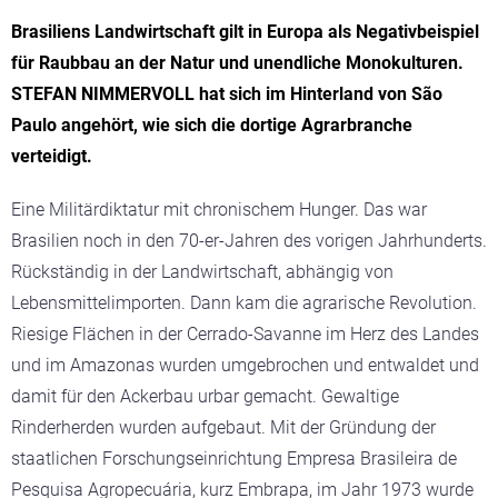
Brasiliens Landwirtschaft gilt in Europa als Negativbeispiel
für Raubbau an der Natur und unendliche Monokulturen.
STEFAN NIMMERVOLL hat sich im Hinterland von São
Paulo angehört, wie sich die dortige Agrarbranche
verteidigt.
Eine Militärdiktatur mit chronischem Hunger. Das war
Brasilien noch in den 70-er-Jahren des vorigen Jahrhunderts.
Rückständig in der Landwirtschaft, abhängig von
Lebensmittelimporten. Dann kam die agrarische Revolution.
Riesige Flächen in der Cerrado-Savanne im Herz des Landes
und im Amazonas wurden umgebrochen und entwaldet und
damit für den Ackerbau urbar gemacht. Gewaltige
Rinderherden wurden aufgebaut. Mit der Gründung der
staatlichen Forschungseinrichtung Empresa Brasileira de
Pesquisa Agropecuária, kurz Embrapa, im Jahr 1973 wurde