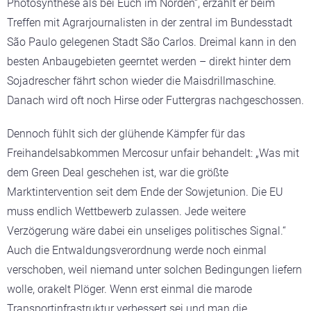
Photosynthese als bei Euch im Norden“, erzählt er beim
Treffen mit Agrarjournalisten in der zentral im Bundesstadt
São Paulo gelegenen Stadt São Carlos. Dreimal kann in den
besten Anbaugebieten geerntet werden – direkt hinter dem
Sojadrescher fährt schon wieder die Maisdrillmaschine.
Danach wird oft noch Hirse oder Futtergras nachgeschossen.
Dennoch fühlt sich der glühende Kämpfer für das
Freihandelsabkommen Mercosur unfair behandelt: „Was mit
dem Green Deal geschehen ist, war die größte
Marktintervention seit dem Ende der Sowjetunion. Die EU
muss endlich Wettbewerb zulassen. Jede weitere
Verzögerung wäre dabei ein unseliges politisches Signal.“
Auch die Entwaldungsverordnung werde noch einmal
verschoben, weil niemand unter solchen Bedingungen liefern
wolle, orakelt Plöger. Wenn erst einmal die marode
Transportinfrastruktur verbessert sei und man die