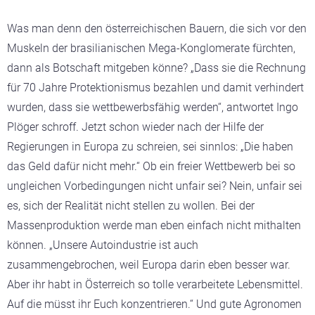
Was man denn den österreichischen Bauern, die sich vor den
Muskeln der brasilianischen Mega-Konglomerate fürchten,
dann als Botschaft mitgeben könne? „Dass sie die Rechnung
für 70 Jahre Protektionismus bezahlen und damit verhindert
wurden, dass sie wettbewerbsfähig werden“, antwortet Ingo
Plöger schroff. Jetzt schon wieder nach der Hilfe der
Regierungen in Europa zu schreien, sei sinnlos: „Die haben
das Geld dafür nicht mehr.“ Ob ein freier Wettbewerb bei so
ungleichen Vorbedingungen nicht unfair sei? Nein, unfair sei
es, sich der Realität nicht stellen zu wollen. Bei der
Massenproduktion werde man eben einfach nicht mithalten
können. „Unsere Autoindustrie ist auch
zusammengebrochen, weil Europa darin eben besser war.
Aber ihr habt in Österreich so tolle verarbeitete Lebensmittel.
Auf die müsst ihr Euch konzentrieren.“ Und gute Agronomen