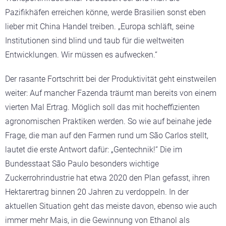
Pazifikhäfen erreichen könne, werde Brasilien sonst eben
lieber mit China Handel treiben. „Europa schläft, seine
Institutionen sind blind und taub für die weltweiten
Entwicklungen. Wir müssen es aufwecken.“
Der rasante Fortschritt bei der Produktivität geht einstweilen
weiter: Auf mancher Fazenda träumt man bereits von einem
vierten Mal Ertrag. Möglich soll das mit hocheffizienten
agronomischen Praktiken werden. So wie auf beinahe jede
Frage, die man auf den Farmen rund um São Carlos stellt,
lautet die erste Antwort dafür: „Gentechnik!“ Die im
Bundesstaat São Paulo besonders wichtige
Zuckerrohrindustrie hat etwa 2020 den Plan gefasst, ihren
Hektarertrag binnen 20 Jahren zu verdoppeln. In der
aktuellen Situation geht das meiste davon, ebenso wie auch
immer mehr Mais, in die Gewinnung von Ethanol als