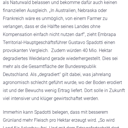
als Naturwald belassen und bekomme dafür auch keinen
finanziellen Ausgleich. „In Australien, Nebraska oder
Frankreich wäre es unmöglich, von einem Farmer zu
verlangen, dass er die Hälfte seines Landes ohne
Kompensation einfach nicht nutzen darf“, zieht Embrapa
Territorial-Hauptgeschäftsführer Gustavo Spadotti einen
provokanten Vergleich. Zudem würden 40 Mio. Hektar
degradiertes Weideland gerade wiederhergestellt. Dies sei
mehr als die Gesamtfläche der Bundesrepublik
Deutschland. Als „degradiert“ gilt dabei, was jahrelang
agronomisch schlecht geführt wurde, wo der Boden erodiert
ist und der Bewuchs wenig Ertrag liefert. Dort solle in Zukunft
viel intensiver und klüger gewirtschaftet werden.
Immerhin kann Spadotti belegen, dass mit besserem
Grünland mehr Fleisch pro Hektar erzeugt wird. „So wird