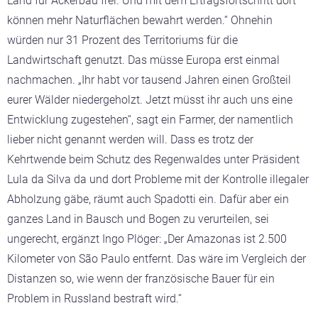
Land für Ackerbau frei. Und mit dem Ertragsfortschritt dort
können mehr Naturflächen bewahrt werden.“ Ohnehin
würden nur 31 Prozent des Territoriums für die
Landwirtschaft genutzt. Das müsse Europa erst einmal
nachmachen. „Ihr habt vor tausend Jahren einen Großteil
eurer Wälder niedergeholzt. Jetzt müsst ihr auch uns eine
Entwicklung zugestehen“, sagt ein Farmer, der namentlich
lieber nicht genannt werden will. Dass es trotz der
Kehrtwende beim Schutz des Regenwaldes unter Präsident
Lula da Silva da und dort Probleme mit der Kontrolle illegaler
Abholzung gäbe, räumt auch Spadotti ein. Dafür aber ein
ganzes Land in Bausch und Bogen zu verurteilen, sei
ungerecht, ergänzt Ingo Plöger: „Der Amazonas ist 2.500
Kilometer von São Paulo entfernt. Das wäre im Vergleich der
Distanzen so, wie wenn der französische Bauer für ein
Problem in Russland bestraft wird.“