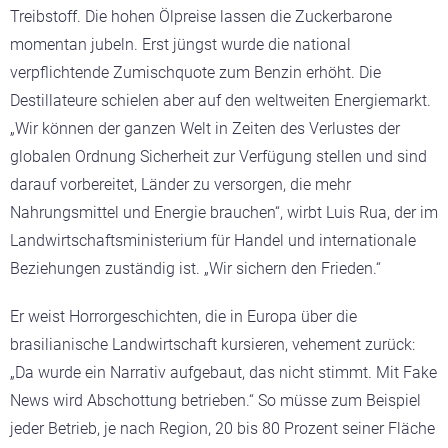
Treibstoff. Die hohen Ölpreise lassen die Zuckerbarone
momentan jubeln. Erst jüngst wurde die national
verpflichtende Zumischquote zum Benzin erhöht. Die
Destillateure schielen aber auf den weltweiten Energiemarkt.
„Wir können der ganzen Welt in Zeiten des Verlustes der
globalen Ordnung Sicherheit zur Verfügung stellen und sind
darauf vorbereitet, Länder zu versorgen, die mehr
Nahrungsmittel und Energie brauchen“, wirbt Luis Rua, der im
Landwirtschaftsministerium für Handel und internationale
Beziehungen zuständig ist. „Wir sichern den Frieden.“
Er weist Horrorgeschichten, die in Europa über die
brasilianische Landwirtschaft kursieren, vehement zurück:
„Da wurde ein Narrativ aufgebaut, das nicht stimmt. Mit Fake
News wird Abschottung betrieben.“ So müsse zum Beispiel
jeder Betrieb, je nach Region, 20 bis 80 Prozent seiner Fläche