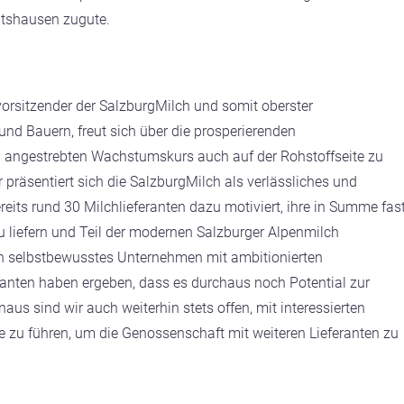
tshausen zugute.
vorsitzender der SalzburgMilch und somit oberster
und Bauern, freut sich über die prosperierenden
den angestrebten Wachstumskurs auch auf der Rohstoffseite zu
 präsentiert sich die SalzburgMilch als verlässliches und
eits rund 30 Milchlieferanten dazu motiviert, ihre in Summe fas
u liefern und Teil der modernen Salzburger Alpenmilch
in selbstbewusstes Unternehmen mit ambitionierten
anten haben ergeben, dass es durchaus noch Potential zur
us sind wir auch weiterhin stets offen, mit interessierten
 zu führen, um die Genossenschaft mit weiteren Lieferanten zu