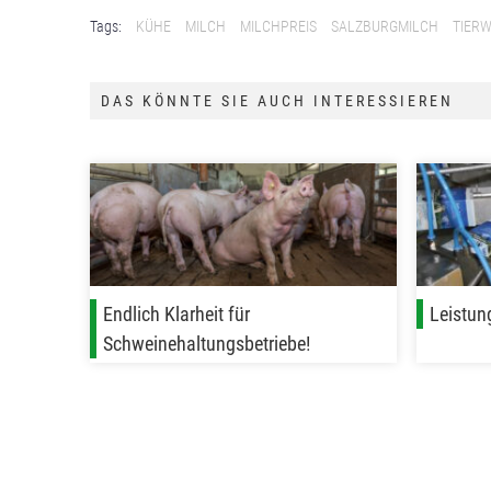
Tags:
KÜHE
MILCH
MILCHPREIS
SALZBURGMILCH
TIER
DAS KÖNNTE SIE AUCH INTERESSIEREN
Endlich Klarheit für
Leistun
Schweinehaltungsbetriebe!