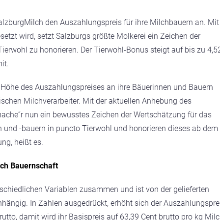
SalzburgMilch den Auszahlungspreis für ihre Milchbauern an. Mit
tzt wird, setzt Salzburgs größte Molkerei ein Zeichen der
rwohl zu honorieren. Der Tierwohl-Bonus steigt auf bis zu 4,5
it.
der Höhe des Auszahlungspreises an ihre Bäuerinnen und Bauern
ischen Milchverarbeiter. Mit der aktuellen Anhebung des
ache“r nun ein bewusstes Zeichen der Wertschätzung für das
 und -bauern in puncto Tierwohl und honorieren dieses ab dem 
ng, heißt es.
lch Bauernschaft
rschiedlichen Variablen zusammen und ist von der gelieferten
hängig. In Zahlen ausgedrückt, erhöht sich der Auszahlungspre
rutto, damit wird ihr Basispreis auf 63,39 Cent brutto pro kg Mil