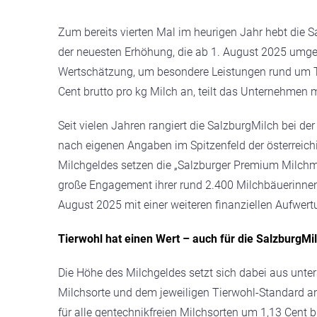
Zum bereits vierten Mal im heurigen Jahr hebt die 
der neuesten Erhöhung, die ab 1. August 2025 umgese
Wertschätzung, um besondere Leistungen rund um Tie
Cent brutto pro kg Milch an, teilt das Unternehmen m
Seit vielen Jahren rangiert die SalzburgMilch bei 
nach eigenen Angaben im Spitzenfeld der österreich
Milchgeldes setzen die „Salzburger Premium Milchm
große Engagement ihrer rund 2.400 Milchbäuerinnen
August 2025 mit einer weiteren finanziellen Aufwertu
Tierwohl hat einen Wert – auch für die SalzburgMi
Die Höhe des Milchgeldes setzt sich dabei aus unte
Milchsorte und dem jeweiligen Tierwohl-Standard an
für alle gentechnikfreien Milchsorten um 1,13 Cent b