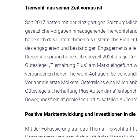
Tierwohl, das seiner Zeit voraus ist
Seit 2017 hätten mit der einzigartigen SalzburgMilc
gesetzliche Vorgaben hinausgehende Tierwohlstandar
habe sich das Unternehmen als Österreichs Pionier fü
des engagierten und beständigen Engagements alle
Dieser Vorsprung habe sich speziell 2024 als großer 
Gütesiegel „Tierhaltung Plus“ am Markt eingeführt wu
verbundenen hohen Tierwohl-Auflagen. So verwunder
Vorjahr als erste Molkerei Österreichs eine Milch an
Gütesiegels „Tierhaltung Plus Außenklima“ entspric
Bewegungsfreiheit genießen und zusätzlich Außenrei
Positive Marktentwicklung und Investitionen in die
Mit der Fokussierung auf das Thema Tierwohl trifft