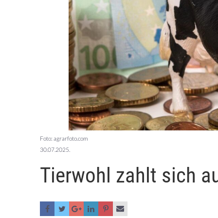
Foto: agrarfoto.com
30.07.2025.
Tierwohl zahlt sich a