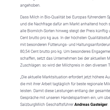
angehoben.
Dass Milch in Bio-Qualität bei Europas führendem S
und die Nachfrage dafür am Markt anhaltend hoch sei
alle Biomilch-Sorten hinweg steigt der Preis künfti
Cent brutto pro kg aus. In der höchsten Qualitätsst
mit besonderen Fütterungs- und Haltungsanforderun
80,54 Cent brutto pro kg. Um besonderes Engagement 
schaffen, setzt das Unternehmen bei der aktuellen 
Zuschlägen: so wird der Milchpreis in den diversen 
„Die aktuelle Marktsituation erfordert jetzt höhere
die mit ihrer Arbeit tagtäglich für beste regionale 
leisten. Damit diese Leistungen entlang der gesamte
Gespräche mit unseren Handelspartnern ein, um übe
SalzburgMilch Geschäftsführer
Andreas Gasteiger
.