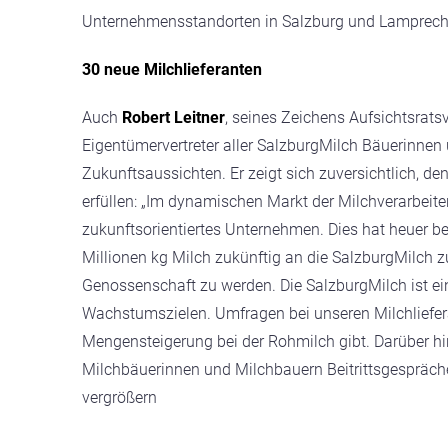
Unternehmensstandorten in Salzburg und Lamprech
30 neue Milchlieferanten
Auch
Robert Leitner
, seines Zeichens Aufsichtsrats
Eigentümervertreter aller SalzburgMilch Bäuerinnen 
Zukunftsaussichten. Er zeigt sich zuversichtlich, 
erfüllen: „Im dynamischen Markt der Milchverarbeiter
zukunftsorientiertes Unternehmen. Dies hat heuer ber
Millionen kg Milch zukünftig an die SalzburgMilch z
Genossenschaft zu werden. Die SalzburgMilch ist e
Wachstumszielen. Umfragen bei unseren Milchliefer
Mengensteigerung bei der Rohmilch gibt. Darüber hina
Milchbäuerinnen und Milchbauern Beitrittsgespräche
vergrößern