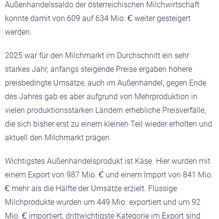
Außenhandelssaldo der österreichischen Milchwirtschaft
konnte damit von 609 auf 634 Mio. Ꞓ weiter gesteigert
werden.
2025 war für den Milchmarkt im Durchschnitt ein sehr
starkes Jahr, anfangs steigende Preise ergaben höhere
preisbedingte Umsätze, auch im Außenhandel, gegen Ende
des Jahres gab es aber aufgrund von Mehrproduktion in
vielen produktionsstarken Ländern erhebliche Preisverfälle,
die sich bisher erst zu einem kleinen Teil wieder erholten und
aktuell den Milchmarkt prägen.
Wichtigstes Außenhandelsprodukt ist Käse. Hier wurden mit
einem Export von 987 Mio. Ꞓ und einem Import von 841 Mio.
Ꞓ mehr als die Hälfte der Umsätze erzielt. Flüssige
Milchprodukte wurden um 449 Mio. exportiert und um 92
Mio. Ꞓ importiert, drittwichtigste Kategorie im Export sind