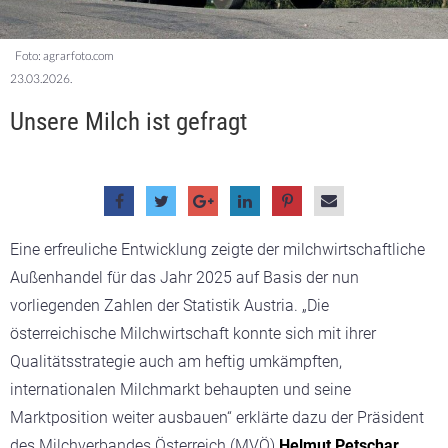
Foto: agrarfoto.com
23.03.2026.
Unsere Milch ist gefragt
Eine erfreuliche Entwicklung zeigte der milchwirtschaftliche
Außenhandel für das Jahr 2025 auf Basis der nun
vorliegenden Zahlen der Statistik Austria. „Die
österreichische Milchwirtschaft konnte sich mit ihrer
Qualitätsstrategie auch am heftig umkämpften,
internationalen Milchmarkt behaupten und seine
Marktposition weiter ausbauen“ erklärte dazu der Präsident
des Milchverbandes Österreich (MVÖ)
Helmut Petschar
.