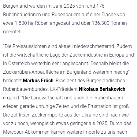
Burgenland wurden im Jahr 2025 von rund 176
Rübenbäuerinnen und Rübenbauern auf einer Fläche von
etwa 1.800 ha Rüben angebaut und über 136.300 Tonnen
geerntet.
“Die Preisaussichten sind aktuell niederschmetternd. Zudem
ist die wirtschaftliche Lage der Zuckerindustrie in Europa und
in Österreich weiterhin sehr angespannt. Deshalb bleibt die
Zuckerrüben-Anbaufläche im Burgenland weiterhin niedrig“,
berichtet
Markus Fröch
, Präsident des Burgenländischen
Rübenbauernbundes. LK-Präsident
Nikolaus Berlakovich
ergänzt: “Die Landwirtschaft und auch die Rübenbauern
erleben gerade unruhige Zeiten und die Frustration ist groß.
Die zollfreien Zuckerimporte aus der Ukraine sind nach wie
vor zu hoch, wenngleich etwas geringer als 2025. Durch das
Mercosur-Abkommen kämen weitere Importe zu uns nach