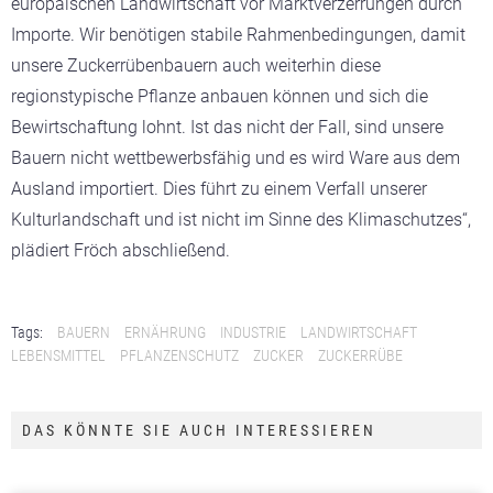
europäischen Landwirtschaft vor Marktverzerrungen durch
Importe. Wir benötigen stabile Rahmenbedingungen, damit
unsere Zuckerrübenbauern auch weiterhin diese
regionstypische Pflanze anbauen können und sich die
Bewirtschaftung lohnt. Ist das nicht der Fall, sind unsere
Bauern nicht wettbewerbsfähig und es wird Ware aus dem
Ausland importiert. Dies führt zu einem Verfall unserer
Kulturlandschaft und ist nicht im Sinne des Klimaschutzes“,
plädiert Fröch abschließend.
Tags:
BAUERN
ERNÄHRUNG
INDUSTRIE
LANDWIRTSCHAFT
LEBENSMITTEL
PFLANZENSCHUTZ
ZUCKER
ZUCKERRÜBE
DAS KÖNNTE SIE AUCH INTERESSIEREN