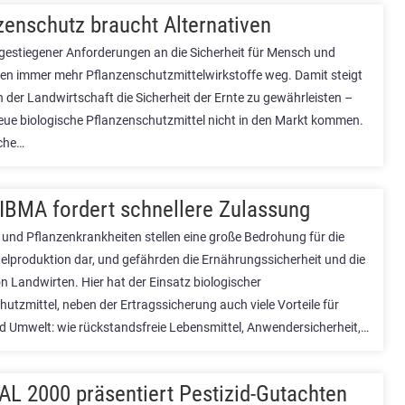
zenschutz braucht Alternativen
gestiegener Anforderungen an die Sicherheit für Mensch und
len immer mehr Pflanzenschutzmittelwirkstoffe weg. Damit steigt
n der Landwirtschaft die Sicherheit der Ernte zu gewährleisten –
ue biologische Pflanzenschutzmittel nicht in den Markt kommen.
che…
IBMA fordert schnellere Zulassung
 und Pflanzenkrankheiten stellen eine große Bedrohung für die
elproduktion dar, und gefährden die Ernährungssicherheit und die
n Landwirten. Hier hat der Einsatz biologischer
utzmittel, neben der Ertragssicherung auch viele Vorteile für
 Umwelt: wie rückstandsfreie Lebensmittel, Anwendersicherheit,…
L 2000 präsentiert Pestizid-Gutachten