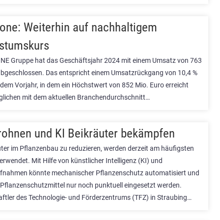
ne: Weiterhin auf nachhaltigem
stumskurs
E Gruppe hat das Geschäftsjahr 2024 mit einem Umsatz von 763
abgeschlossen. Das entspricht einem Umsatzrückgang von 10,4 %
dem Vorjahr, in dem ein Höchstwert von 852 Mio. Euro erreicht
glichen mit dem aktuellen Branchendurchschnitt…
rohnen und KI Beikräuter bekämpfen
ter im Pflanzenbau zu reduzieren, werden derzeit am häufigsten
erwendet. Mit Hilfe von künstlicher Intelligenz (KI) und
nahmen könnte mechanischer Pflanzenschutz automatisiert und
Pflanzenschutzmittel nur noch punktuell eingesetzt werden.
ftler des Technologie- und Förderzentrums (TFZ) in Straubing…