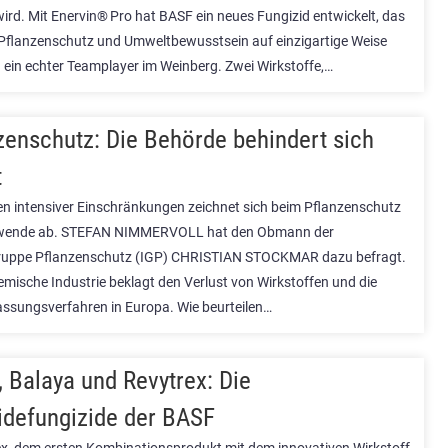
ird. Mit Enervin® Pro hat BASF ein neues Fungizid entwickelt, das
flanzenschutz und Umweltbewusstsein auf einzigartige Weise
– ein echter Teamplayer im Weinberg. Zwei Wirkstoffe,…
zenschutz: Die Behörde behindert sich
t
n intensiver Einschränkungen zeichnet sich beim Pflanzenschutz
dwende ab. STEFAN NIMMERVOLL hat den Obmann der
ruppe Pflanzenschutz (IGP) CHRISTIAN STOCKMAR dazu befragt.
emische Industrie beklagt den Verlust von Wirkstoffen und die
assungsverfahren in Europa. Wie beurteilen…
, Balaya und Revytrex: Die
idefungizide der BASF