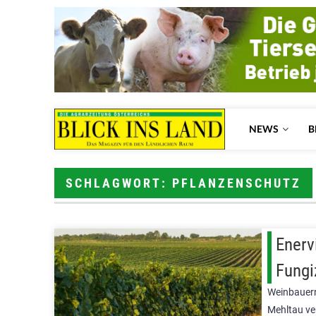
NEWS
B
SCHLAGWORT: PFLANZENSCHUTZ
Enerv
Fungi
Weinbauern
Mehltau ve