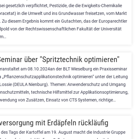
sei gesetzlich verpflichtet, Pestizide, die die Ewigkeits-Chemikalie
uoracetat) in die Umwelt und ins Grundwasser freisetzen, vom Markt
 Zu diesem Ergebnis kommt ein Gutachten, das der Europarechtler
ilpold von der Rechtswissenschaftlichen Fakultät der Universität
im…
eminar über "Spritztechnik optimieren"
ranstaltet am 08.10.2024an der BLT Wieselburg ein Praxisseminar
„Pflanzenschutzapplikationstechnik optimieren“ unter der Leitung
 Lossie (DEULA Nienburg). Themen: Anwenderschutz und Umgang
nschutzmitteln, technische Hilfsmittel zur Applikationsoptimierung,
nwendung von Zusätzen, Einsatz von CTS Systemen, richtige…
versorgung mit Erdäpfeln rückläufig
 des Tags der Kartoffel am 19. August macht die Industrie Gruppe