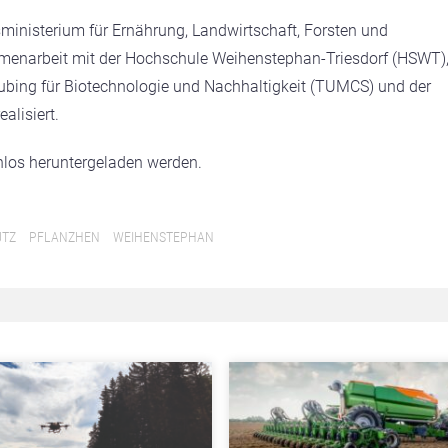
ministerium für Ernährung, Landwirtschaft, Forsten und
enarbeit mit der Hochschule Weihenstephan-Triesdorf (HSWT)
bing für Biotechnologie und Nachhaltigkeit (TUMCS) und der
alisiert.
los heruntergeladen werden.
UTZ
PFLANZHEN
WEIHENSTEPHAN