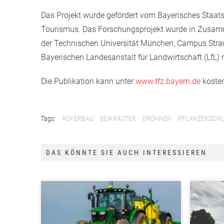
Das Projekt wurde gefördert vom Bayerisches Staats
Tourismus. Das Forschungsprojekt wurde in Zusamm
der Technischen Universität München, Campus Strau
Bayerischen Landesanstalt für Landwirtschaft (LfL) re
Die Publikation kann unter
www.tfz.bayern.de
kosten
Tags:
ACKERBAU
BEIKRÄUTER
DROHNEN
PFLANZENSCH
DAS KÖNNTE SIE AUCH INTERESSIEREN