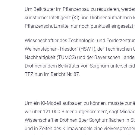
Um Beikräuter im Pflanzenbau zu reduzieren, werden
künstlicher Intelligenz (KI) und Drohnenaufnahmen
Pflanzenschutzmittel nur noch punktuell eingesetzt
Wissenschaftler des Technologie- und Förderzentr
Weihenstephan-Triesdorf (HSWT), der Technischen 
Nachhaltigkeit (TUMCS) und der Bayerischen Landesan
Drohnenbildern Beikräuter von Sorghum unterscheide
TFZ nun im Bericht Nr. 87.
Um ein KI-Modell aufbauen zu können, musste zunäc
wir über 121.000 Bilder aufgenommen“, sagt Michael
Wissenschaftler Drohnen über Sorghumflächen in St
und in Zeiten des Klimawandels eine vielverspreche