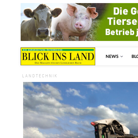
NEWS
BL
LANDTECHNIK