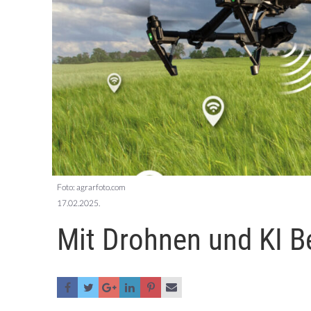
Foto: agrarfoto.com
17.02.2025.
Mit Drohnen und KI B