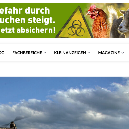
OG
FACHBEREICHE
KLEINANZEIGEN
MAGAZINE