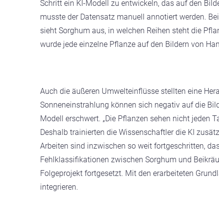
Schritt ein KI-Modell zu entwickeln, das auf den Bil
musste der Datensatz manuell annotiert werden. Bei 
sieht Sorghum aus, in welchen Reihen steht die Pfla
wurde jede einzelne Pflanze auf den Bildern von Han
Auch die äußeren Umwelteinflüsse stellten eine Her
Sonneneinstrahlung können sich negativ auf die Bild
Modell erschwert. „Die Pflanzen sehen nicht jeden T
Deshalb trainierten die Wissenschaftler die KI zusä
Arbeiten sind inzwischen so weit fortgeschritten, d
Fehlklassifikationen zwischen Sorghum und Beikräut
Folgeprojekt fortgesetzt. Mit den erarbeiteten Grund
integrieren.