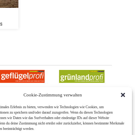
s
Cookie-Zustimmung verwalten
timales Erlebnis zu bieten, verwenden wir Technologien wie Cookies, um
tionen zu speichern und/oder darauf zuzugreifen. Wenn du diesen Technologien
Impressum
nnen wir Daten wie das Surfverhalten oder eindeutige IDs auf dieser Website
Nutzungsbedingungen
Wenn du deine Zustimmung nicht erteilst oder zurückziehst, können bestimmte Merkmale
Allgemeine Geschäftsbedingungen
n beeinträchtigt werden.