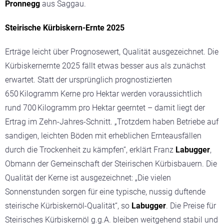
Pronnegg
aus Saggau.
Steirische Kürbiskern-Ernte 2025
Erträge leicht über Prognosewert, Qualität ausgezeichnet. Die
Kürbiskernernte 2025 fällt etwas besser aus als zunächst
erwartet. Statt der ursprünglich prognostizierten
650 Kilogramm Kerne pro Hektar werden voraussichtlich
rund 700 Kilogramm pro Hektar geerntet – damit liegt der
Ertrag im Zehn-Jahres-Schnitt.
„Trotzdem haben Betriebe auf
sandigen, leichten Böden mit erheblichen Ernteausfällen
durch die Trockenheit zu kämpfen“
, erklärt Franz
Labugger
,
Obmann der Gemeinschaft der Steirischen Kürbisbauern. Die
Qualität der Kerne ist ausgezeichnet:
„Die vielen
Sonnenstunden sorgen für eine typische, nussig duftende
steirische Kürbiskernöl-Qualität“
, so
Labugger
. Die Preise für
Steirisches Kürbiskernöl g.g.A. bleiben weitgehend stabil und