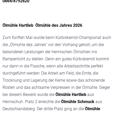
0664/8792620
.
Ölmühle Hartlieb Ölmühle des Jahres 2026
Zum fünften Mal wurde beim Kürbiskernöl-Championat auch
die „Ölmühle des Jahres“ vor den Vorhang geholt, um die
besonderen Leistungen der heimischen Ölmühlen ins
Rampenlicht zu stellen. Denn ein gutes Kürbiskernöl kommt
nur dann in die Flasche, wenn alle Arbeitsschritte perfekt
durchgeführt werden: Die Arbeit am Feld, die Ernte, die
Trocknung und Lagerung der Kerne sowie das schonende
Rösten und das achtsame Verpressen in der Ölmühle. Sieger
bei diesem Bewerb wurde die
Ölmühle Hartlieb
aus
Heimschuh. Platz 2 erreichte die
Ölmühle Schmuck
aus
Deutschlandsberg. Der dritte Platz ging an die
Ölmühle