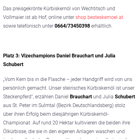
Das preisgekrönte Kürbiskernöl von Wechtitsch und
Vollmaier ist ab Hof, online unter
shop.besteskernoel.at
sowie telefonisch unter
0664/73450398
erhältlich.
Platz 3: Vizechampions Daniel Brauchart und Julia
Schubert
„Vom Kern bis in die Flasche – jeder Handgriff wird von uns
persönlich gemacht. Unser steirisches Kürbiskernöl ist unser
Steckenpferd“
, erzählen Daniel
Brauchart
und Julia
Schubert
aus St. Peter im Sulmtal (Bezirk Deutschlandsberg) stolz
über ihren Erfolg beim diesjährigen Kürbiskernöl-
Championat. Auf rund 20 Hektar kultivieren die beiden ihre
Ölkürbisse, die sie in den eigenen Anlagen waschen und