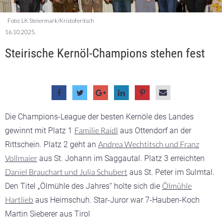
Foto: LK Steiermark/Kristoferitsch
16.10.2025.
Steirische Kernöl-Champions stehen fest
Die Champions-League der besten Kernöle des Landes
Familie Raidl
gewinnt mit Platz 1
aus Ottendorf an der
Andrea Wechtitsch und Franz
Rittschein. Platz 2 geht an
Vollmaier
aus St. Johann im Saggautal. Platz 3 erreichten
Daniel Brauchart und Julia Schubert
aus St. Peter im Sulmtal.
Ölmühle
Den Titel „Ölmühle des Jahres“ holte sich die
Hartlieb
aus Heimschuh. Star-Juror war 7-Hauben-Koch
Martin Sieberer aus Tirol