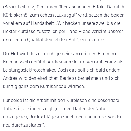
(Bezirk Leibnitz) über ihren überraschenden Erfolg. Damit ihr
Kürbiskernöl zum echten „Luxusgut“ wird, setzen die beiden
vor allem auf Handarbeit:
„Wir hacken unsere zwei bis drei
Hektar Kürbisse zusätzlich per Hand – das verleiht unserer
exzellenten Qualität den letzten Pfiff“
, erklären sie.
Der Hof wird derzeit noch gemeinsam mit den Eltern im
Nebenerwerb geführt: Andrea arbeitet im Verkauf, Franz als
Leistungselektrotechniker. Doch das soll sich bald ändern –
Andrea wird den elterlichen Betrieb übernehmen und sich
künftig ganz dem Kürbisanbau widmen.
Für beide ist die Arbeit mit den Kürbissen eine besondere
Tätigkeit, die ihnen zeigt,
„mit den Härten der Natur
umzugehen, Rückschläge anzunehmen und immer wieder
neu durchzustarten“.