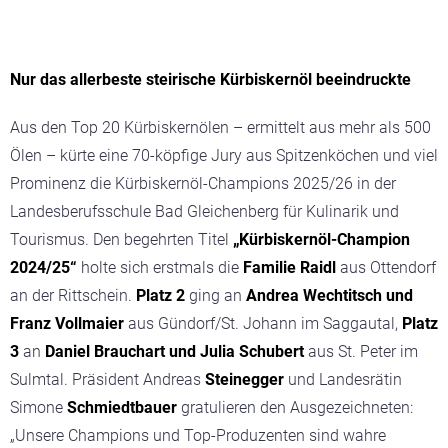
Nur das allerbeste steirische Kürbiskernöl beeindruckte
Aus den Top 20 Kürbiskernölen – ermittelt aus mehr als 500
Ölen – kürte eine 70-köpfige Jury aus Spitzenköchen und viel
Prominenz die Kürbiskernöl-Champions 2025/26 in der
Landesberufsschule Bad Gleichenberg für Kulinarik und
Tourismus. Den begehrten Titel
„Kürbiskernöl-Champion
2024/25“
holte sich erstmals die
Familie Raidl
aus Ottendorf
an der Rittschein.
Platz 2
ging an
Andrea Wechtitsch und
Franz Vollmaier
aus Gündorf/St. Johann im Saggautal,
Platz
3
an
Daniel Brauchart und Julia Schubert
aus St. Peter im
Sulmtal. Präsident Andreas
Steinegger
und Landesrätin
Simone
Schmiedtbauer
gratulieren den Ausgezeichneten:
„Unsere Champions und Top-Produzenten sind wahre