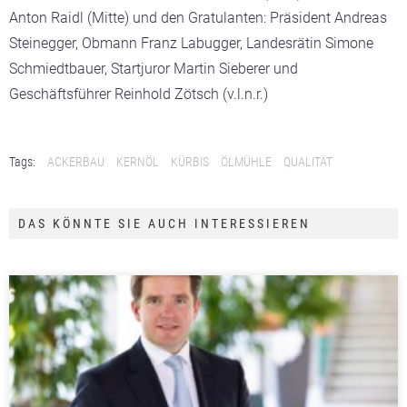
Anton Raidl (Mitte) und den Gratulanten: Präsident Andreas
Steinegger, Obmann Franz Labugger, Landesrätin Simone
Schmiedtbauer, Startjuror Martin Sieberer und
Geschäftsführer Reinhold Zötsch (v.l.n.r.)
Tags:
ACKERBAU
KERNÖL
KÜRBIS
ÖLMÜHLE
QUALITÄT
DAS KÖNNTE SIE AUCH INTERESSIEREN