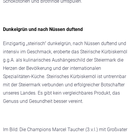
Schokotönen und Brotrinde umspülen.
Dunkelgrün und nach Nüssen duftend
Einzigartig „steirisch“ dunkelgrün, nach Nüssen duftend und
intensiv im Geschmack, eroberte das Steirische Kürbiskernöl
g.g.A. als kulinarisches Aushängeschild der Steiermark die
Herzen der Bevölkerung und der internationalen
Spezialitäten-Küche. Steirisches Kürbiskernöl ist untrennbar
mit der Steiermark verbunden und erfolgreicher Botschafter
unseres Landes. Es gibt kein vergleichbares Produkt, das
Genuss und Gesundheit besser vereint.
Im Bild: Die Champions Marcel Taucher (3.v.l.) mit Großvater