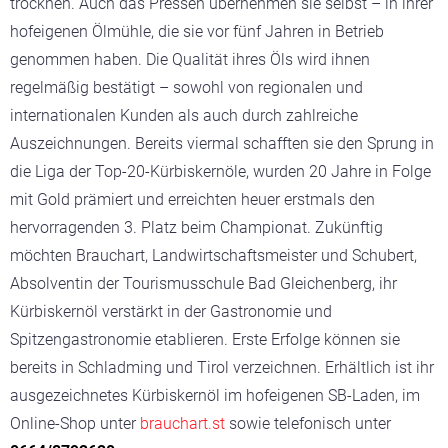
trocknen. Auch das Pressen übernehmen sie selbst – in ihrer
hofeigenen Ölmühle, die sie vor fünf Jahren in Betrieb
genommen haben. Die Qualität ihres Öls wird ihnen
regelmäßig bestätigt – sowohl von regionalen und
internationalen Kunden als auch durch zahlreiche
Auszeichnungen. Bereits viermal schafften sie den Sprung in
die Liga der Top-20-Kürbiskernöle, wurden 20 Jahre in Folge
mit Gold prämiert und erreichten heuer erstmals den
hervorragenden 3. Platz beim Championat. Zukünftig
möchten Brauchart, Landwirtschaftsmeister und Schubert,
Absolventin der Tourismusschule Bad Gleichenberg, ihr
Kürbiskernöl verstärkt in der Gastronomie und
Spitzengastronomie etablieren. Erste Erfolge können sie
bereits in Schladming und Tirol verzeichnen. Erhältlich ist ihr
ausgezeichnetes Kürbiskernöl im hofeigenen SB-Laden, im
Online-Shop unter
brauchart.st
sowie telefonisch unter