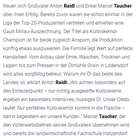
freuen sich Großvater Anton
Raidl
und Enkel Marcel
Taucher
über ihren Erfolg. Bereits zuvor waren sie schon einmal in der
Liga der Top-20-Produzenten vertreten und erhielten eine
Gault Millau-Auszeichnung. Der Titel als Kürbiskernöl-
Champion ist für beide zugleich Ansporn, die Produktion
künftig etwas auszuweiten. Die Familie legt Wert auf perfekte
Handarbeit: Vom Anbau über Ernte, Waschen, Trocknen und
Lagern bis zum Pressen in der Ölmühle Grain in Lödersdorf
wird alles sorgfältig betreut. Warum ihr Öl das beste des
Landes ist, erklärt Anton
Raidl:
„Wir achten besonders auf
den Erntezeitpunkt – nur richtig ausgereifte Kürbiskerne
ergeben ein besonders intensives, nussiges Öl. Unser Credo
lautet: Nur perfektes Kürbiskernöl kommt in die Flasche –
damit begeistern wir unsere Kunden.“
Marcel
Taucher
, der
den Vollerwerbsbetrieb seines Großvaters übernehmen wird
und bereits die landwirtschaftliche Fachschule Hatzendorf