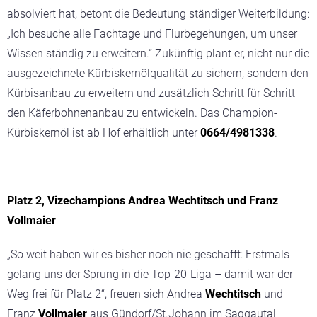
absolviert hat, betont die Bedeutung ständiger Weiterbildung:
„Ich besuche alle Fachtage und Flurbegehungen, um unser
Wissen ständig zu erweitern.“
Zukünftig plant er, nicht nur die
ausgezeichnete Kürbiskernölqualität zu sichern, sondern den
Kürbisanbau zu erweitern und zusätzlich Schritt für Schritt
den Käferbohnenanbau zu entwickeln. Das Champion-
Kürbiskernöl ist ab Hof erhältlich unter
0664/4981338
.
Platz 2, Vizechampions Andrea Wechtitsch und Franz
Vollmaier
„
So weit haben wir es bisher noch nie geschafft: Erstmals
gelang uns der Sprung in die Top-20-Liga – damit war der
Weg frei für Platz 2“,
freuen sich Andrea
Wechtitsch
und
Franz
Vollmaier
aus Gündorf/St.Johann im Saggautal