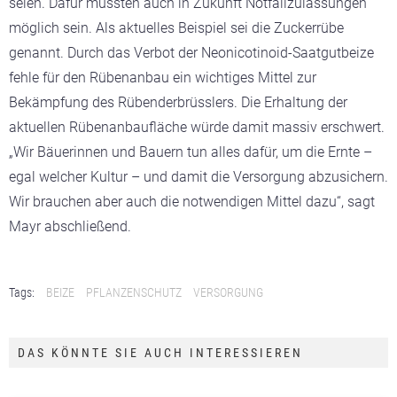
seien. Dafür müssten auch in Zukunft Notfallzulassungen
möglich sein. Als aktuelles Beispiel sei die Zuckerrübe
genannt. Durch das Verbot der Neonicotinoid-Saatgutbeize
fehle für den Rübenanbau ein wichtiges Mittel zur
Bekämpfung des Rübenderbrüsslers. Die Erhaltung der
aktuellen Rübenanbaufläche würde damit massiv erschwert.
„Wir Bäuerinnen und Bauern tun alles dafür, um die Ernte –
egal welcher Kultur – und damit die Versorgung abzusichern.
Wir brauchen aber auch die notwendigen Mittel dazu“, sagt
Mayr abschließend.
Tags:
BEIZE
PFLANZENSCHUTZ
VERSORGUNG
DAS KÖNNTE SIE AUCH INTERESSIEREN