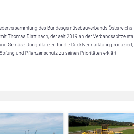
itgliederversammlung des Bundesgemüsebauverbands Österreichs
amit Thomas Blatt nach, der seit 2019 an der Verbandsspitze sta
und Gemüse-Jungpflanzen für die Direktvermarktung produziert,
pfung und Pflanzenschutz zu seinen Prioritäten erklärt.