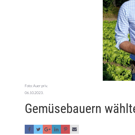
Foto: Auer priv.
06.10.2023.
Gemüsebauern wählte