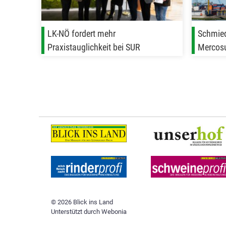
LK-NÖ fordert mehr
Schmied
Praxistauglichkeit bei SUR
Mercos
© 2026 Blick ins Land
Unterstützt durch
Webonia