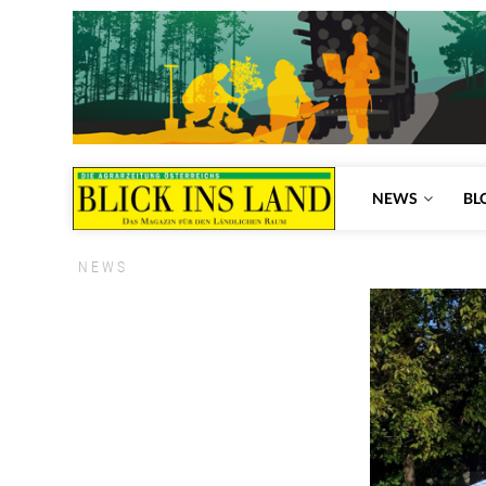
NEWS
BL
NEWS