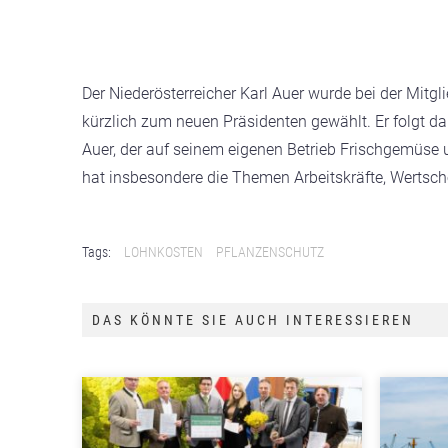
Der Niederösterreicher Karl Auer wurde bei der M
kürzlich zum neuen Präsidenten gewählt. Er folgt d
Auer, der auf seinem eigenen Betrieb Frischgemüse 
hat insbesondere die Themen Arbeitskräfte, Wertschö
Tags:
LOHNKOSTEN
PFLANZENSCHUTZ
DAS KÖNNTE SIE AUCH INTERESSIEREN