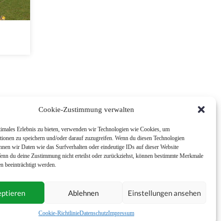
Cookie-Zustimmung verwalten
timales Erlebnis zu bieten, verwenden wir Technologien wie Cookies, um
tionen zu speichern und/oder darauf zuzugreifen. Wenn du diesen Technologien
nnen wir Daten wie das Surfverhalten oder eindeutige IDs auf dieser Website
Wenn du deine Zustimmung nicht erteilst oder zurückziehst, können bestimmte Merkmale
n beeinträchtigt werden.
ptieren
Ablehnen
Einstellungen ansehen
Impressum
Nutzungsbedingungen
Cookie-Richtlinie
Datenschutz
Impressum
Allgemeine Geschäftsbedingungen