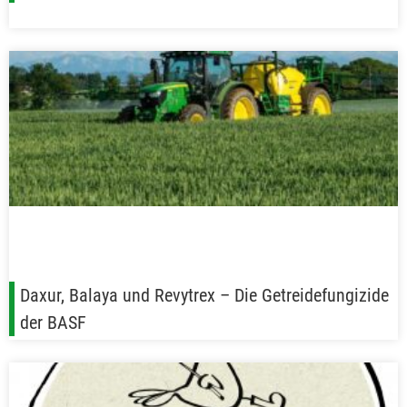
Daxur, Balaya und Revytrex – Die Getreidefungizide
der BASF