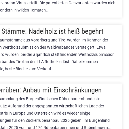
Jordan-Virus, erteilt. Die patentierten Genvarianten wurden nicht
sondern in wilden Tomaten…
 Stämme: Nadelholz ist heiß begehrt
aumstämme aus Vorarlberg und Tirol wurden im Rahmen der
en Wertholzsubmission des Waldverbandes versteigert. Etwa
ro wurden bei der alljährlich stattfindenden Wertholzsubmission
rbandes Tirol an der LLA Rotholz erlöst. Dabei kommen
e, beste Bloche zum Verkauf….
rrüben: Anbau mit Einschränkungen
rsammlung des Burgenländischen Rübenbauernbundes in
utz: Aufgrund der angespannten wirtschaftlichen Lage der
trie in Europa und Österreich wird es wieder einige
ungen für den Zuckerrübenanbau 2026 geben. Im Burgenland
 Jahr 2025 von rund 176 Rübenbäuerinnen und Rübenbauern…