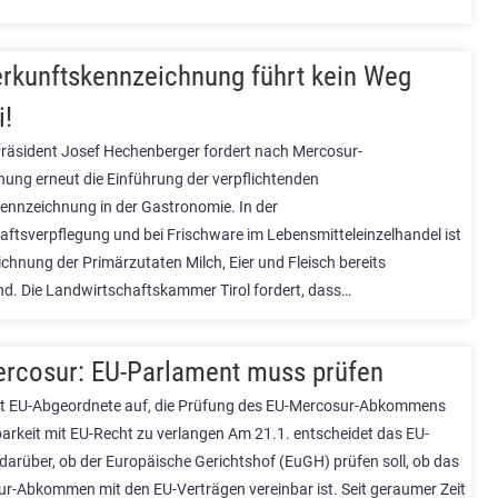
rkunftskennzeichnung führt kein Weg
i!
räsident Josef Hechenberger fordert nach Mercosur-
nung erneut die Einführung der verpflichtenden
ennzeichnung in der Gastronomie. In der
ftsverpflegung und bei Frischware im Lebensmitteleinzelhandel ist
chnung der Primärzutaten Milch, Eier und Fleisch bereits
end. Die Landwirtschaftskammer Tirol fordert, dass…
rcosur: EU-Parlament muss prüfen
t EU-Abgeordnete auf, die Prüfung des EU-Mercosur-Abkommens
barkeit mit EU-Recht zu verlangen Am 21.1. entscheidet das EU-
darüber, ob der Europäische Gerichtshof (EuGH) prüfen soll, ob das
r-Abkommen mit den EU-Verträgen vereinbar ist. Seit geraumer Zeit