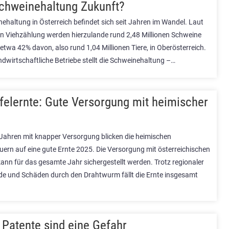
chweinehaltung Zukunft?
ehaltung in Österreich befindet sich seit Jahren im Wandel. Laut
en Viehzählung werden hierzulande rund 2,48 Millionen Schweine
etwa 42% davon, also rund 1,04 Millionen Tiere, in Oberösterreich.
andwirtschaftliche Betriebe stellt die Schweinehaltung –…
felernte: Gute Versorgung mit heimischer
Jahren mit knapper Versorgung blicken die heimischen
uern auf eine gute Ernte 2025. Die Versorgung mit österreichischen
ann für das gesamte Jahr sichergestellt werden. Trotz regionaler
de und Schäden durch den Drahtwurm fällt die Ernte insgesamt
 Patente sind eine Gefahr