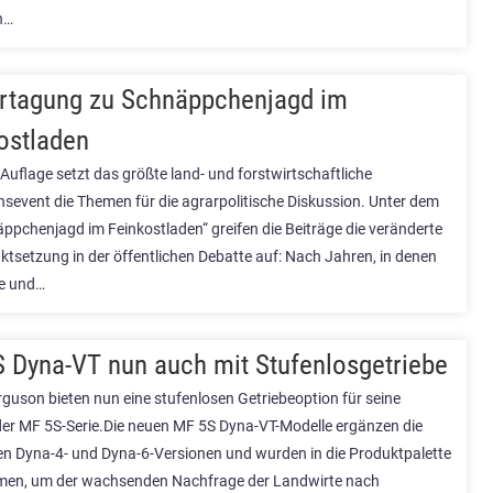
n…
rtagung zu Schnäppchenjagd im
ostladen
. Auflage setzt das größte land- und forstwirtschaftliche
nsevent die Themen für die agrarpolitische Diskussion. Unter dem
äppchenjagd im Feinkostladen“ greifen die Beiträge die veränderte
tsetzung in der öffentlichen Debatte auf: Nach Jahren, in denen
e und…
 Dyna-VT nun auch mit Stufenlosgetriebe
guson bieten nun eine stufenlosen Getriebeoption für seine
der MF 5S-Serie.Die neuen MF 5S Dyna-VT-Modelle ergänzen die
n Dyna-4- und Dyna-6-Versionen und wurden in die Produktpalette
en, um der wachsenden Nachfrage der Landwirte nach