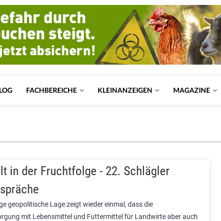
LOG
FACHBEREICHE
KLEINANZEIGEN
MAGAZINE
lt in der Fruchtfolge - 22. Schlägler
spräche
ige geopolitische Lage zeigt wieder einmal, dass die
orgung mit Lebensmittel und Futtermittel für Landwirte aber auch