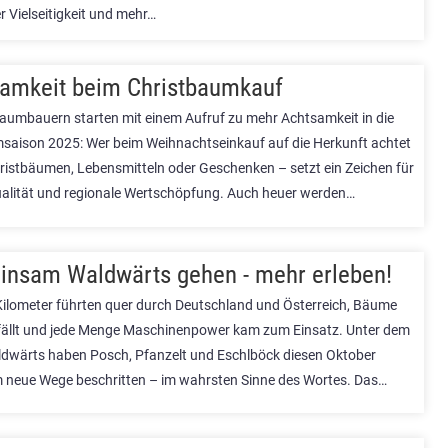
r Vielseitigkeit und mehr…
amkeit beim Christbaumkauf
aumbauern starten mit einem Aufruf zu mehr Achtsamkeit in die
saison 2025: Wer beim Weihnachtseinkauf auf die Herkunft achtet
hristbäumen, Lebensmitteln oder Geschenken – setzt ein Zeichen für
alität und regionale Wertschöpfung. Auch heuer werden…
nsam Waldwärts gehen - mehr erleben!
ilometer führten quer durch Deutschland und Österreich, Bäume
ällt und jede Menge Maschinenpower kam zum Einsatz. Unter dem
wärts haben Posch, Pfanzelt und Eschlböck diesen Oktober
neue Wege beschritten – im wahrsten Sinne des Wortes. Das…