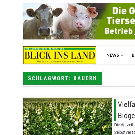
NEWS
B
SCHLAGWORT: BAUERN
Vielfa
Bioge
Die derzeit
Selbstvers