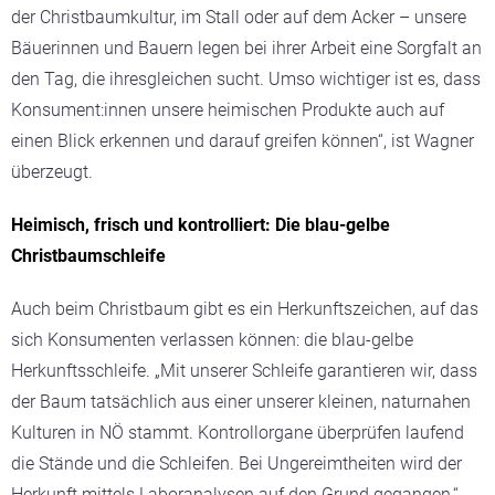
der Christbaumkultur, im Stall oder auf dem Acker – unsere
Bäuerinnen und Bauern legen bei ihrer Arbeit eine Sorgfalt an
den Tag, die ihresgleichen sucht. Umso wichtiger ist es, dass
Konsument:innen unsere heimischen Produkte auch auf
einen Blick erkennen und darauf greifen können“, ist Wagner
überzeugt.
Heimisch, frisch und kontrolliert: Die blau-gelbe
Christbaumschleife
Auch beim Christbaum gibt es ein Herkunftszeichen, auf das
sich Konsumenten verlassen können: die blau-gelbe
Herkunftsschleife. „Mit unserer Schleife garantieren wir, dass
der Baum tatsächlich aus einer unserer kleinen, naturnahen
Kulturen in NÖ stammt. Kontrollorgane überprüfen laufend
die Stände und die Schleifen. Bei Ungereimtheiten wird der
Herkunft mittels Laboranalysen auf den Grund gegangen,“