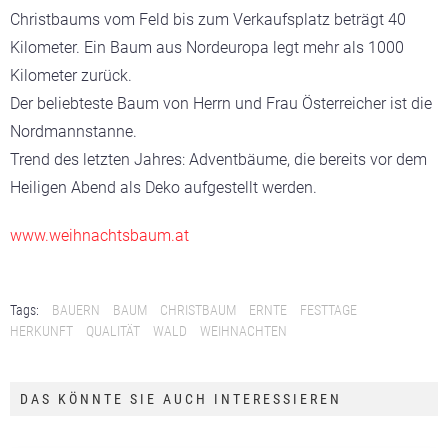
Christbaums vom Feld bis zum Verkaufsplatz beträgt 40
Kilometer. Ein Baum aus Nordeuropa legt mehr als 1000
Kilometer zurück.
Der beliebteste Baum von Herrn und Frau Österreicher ist die
Nordmannstanne.
Trend des letzten Jahres: Adventbäume, die bereits vor dem
Heiligen Abend als Deko aufgestellt werden.
www.weihnachtsbaum.at
Tags:
BAUERN
BAUM
CHRISTBAUM
ERNTE
FESTTAGE
HERKUNFT
QUALITÄT
WALD
WEIHNACHTEN
DAS KÖNNTE SIE AUCH INTERESSIEREN