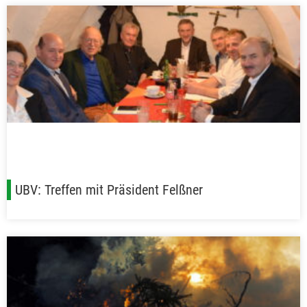
UBV: Treffen mit Präsident Felßner