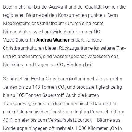
Doch nicht nur bei der Auswahl und der Qualität können die
regionalen Bäume bei den Konsumenten punkten. Denn
Niederösterreichs Christbaumkulturen sind echte
Klimaschützer wie Landwirtschaftskammer NÖ-
Vizepräsidentin
Andrea Wagner
erklärt: „Unsere
Christbaumkulturen bieten Rückzugsräume für seltene Tier-
und Pflanzenarten, sind Wasserspeicher, verbessern das
Kleinklima und tragen zur CO₂-Bindung bei.“
So bindet ein Hektar Christbaumkultur innerhalb von zehn
Jahren bis zu 143 Tonnen CO₂ und produziert gleichzeitig
bis zu 105 Tonnen Sauerstoff. Auch die kurzen
Transportwege sprechen klar für heimische Bäume: Ein
niederösterreichischer Christbaum legt im Durchschnitt nur
40 Kilometer bis zum Verkaufsplatz zurück – Bäume aus
Nordeuropa hingegen oft mehr als 1.000 Kilometer. „Ob in