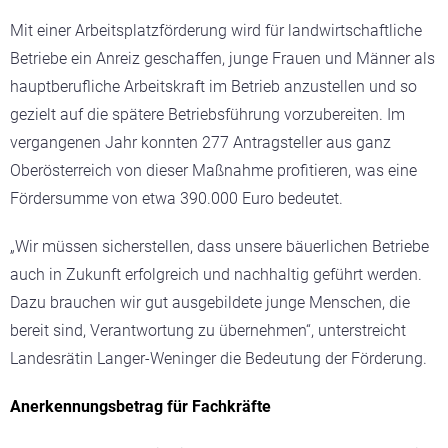
Mit einer Arbeitsplatzförderung wird für landwirtschaftliche
Betriebe ein Anreiz geschaffen, junge Frauen und Männer als
hauptberufliche Arbeitskraft im Betrieb anzustellen und so
gezielt auf die spätere Betriebsführung vorzubereiten. Im
vergangenen Jahr konnten 277 Antragsteller aus ganz
Oberösterreich von dieser Maßnahme profitieren, was eine
Fördersumme von etwa 390.000 Euro bedeutet.
„Wir müssen sicherstellen, dass unsere bäuerlichen Betriebe
auch in Zukunft erfolgreich und nachhaltig geführt werden.
Dazu brauchen wir gut ausgebildete junge Menschen, die
bereit sind, Verantwortung zu übernehmen“, unterstreicht
Landesrätin Langer-Weninger die Bedeutung der Förderung.
Anerkennungsbetrag für Fachkräfte