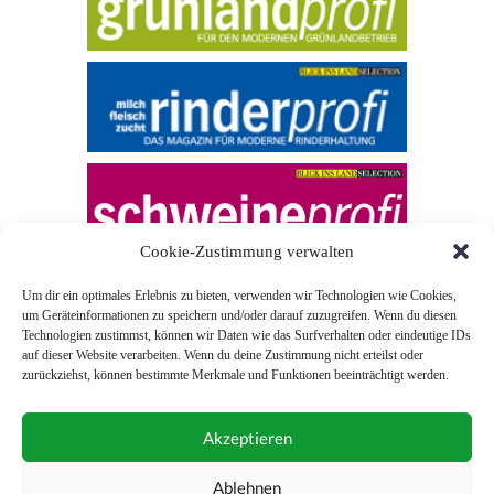
Cookie-Zustimmung verwalten
Um dir ein optimales Erlebnis zu bieten, verwenden wir Technologien wie Cookies,
um Geräteinformationen zu speichern und/oder darauf zuzugreifen. Wenn du diesen
Technologien zustimmst, können wir Daten wie das Surfverhalten oder eindeutige IDs
auf dieser Website verarbeiten. Wenn du deine Zustimmung nicht erteilst oder
zurückziehst, können bestimmte Merkmale und Funktionen beeinträchtigt werden.
© 2026 Blick ins Land
Akzeptieren
Unterstützt durch
Webonia
0043 (0)1 581 28 90 0
Ablehnen