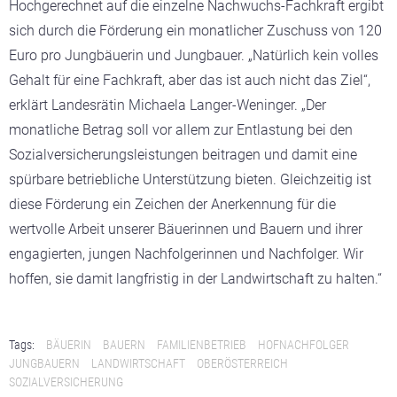
Hochgerechnet auf die einzelne Nachwuchs-Fachkraft ergibt
sich durch die Förderung ein monatlicher Zuschuss von 120
Euro pro Jungbäuerin und Jungbauer. „Natürlich kein volles
Gehalt für eine Fachkraft, aber das ist auch nicht das Ziel“,
erklärt Landesrätin Michaela Langer-Weninger. „Der
monatliche Betrag soll vor allem zur Entlastung bei den
Sozialversicherungsleistungen beitragen und damit eine
spürbare betriebliche Unterstützung bieten. Gleichzeitig ist
diese Förderung ein Zeichen der Anerkennung für die
wertvolle Arbeit unserer Bäuerinnen und Bauern und ihrer
engagierten, jungen Nachfolgerinnen und Nachfolger. Wir
hoffen, sie damit langfristig in der Landwirtschaft zu halten.“
Tags:
BÄUERIN
BAUERN
FAMILIENBETRIEB
HOFNACHFOLGER
JUNGBAUERN
LANDWIRTSCHAFT
OBERÖSTERREICH
SOZIALVERSICHERUNG