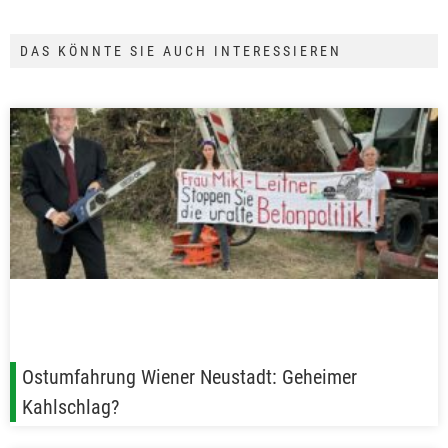
DAS KÖNNTE SIE AUCH INTERESSIEREN
Ostumfahrung Wiener Neustadt: Geheimer
Kahlschlag?