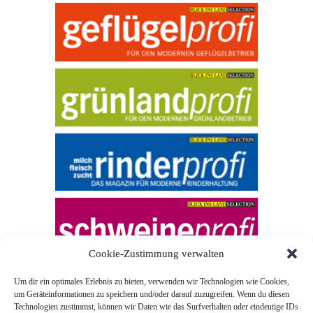
Cookie-Zustimmung verwalten
Um dir ein optimales Erlebnis zu bieten, verwenden wir Technologien wie Cookies,
um Geräteinformationen zu speichern und/oder darauf zuzugreifen. Wenn du diesen
Technologien zustimmst, können wir Daten wie das Surfverhalten oder eindeutige IDs