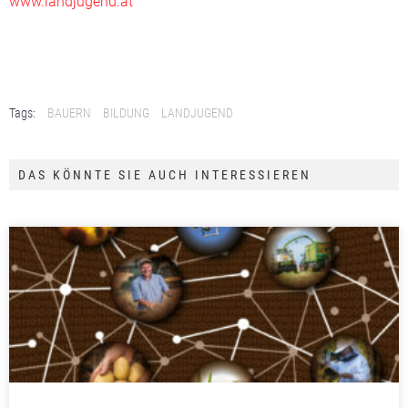
www.landjugend.at
Tags:
BAUERN
BILDUNG
LANDJUGEND
DAS KÖNNTE SIE AUCH INTERESSIEREN