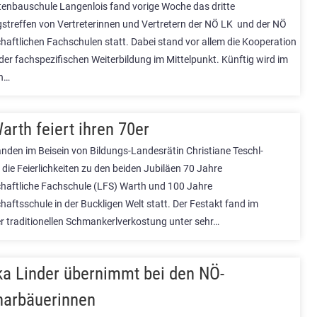
tenbauschule Langenlois fand vorige Woche das dritte
streffen von Vertreterinnen und Vertretern der NÖ LK und der NÖ
haftlichen Fachschulen statt. Dabei stand vor allem die Kooperation
der fachspezifischen Weiterbildung im Mittelpunkt. Künftig wird im
en…
arth feiert ihren 70er
nden im Beisein von Bildungs-Landesrätin Christiane Teschl-
die Feierlichkeiten zu den beiden Jubiläen 70 Jahre
haftliche Fachschule (LFS) Warth und 100 Jahre
aftsschule in der Buckligen Welt statt. Der Festakt fand im
 traditionellen Schmankerlverkostung unter sehr…
a Linder übernimmt bei den NÖ-
arbäuerinnen