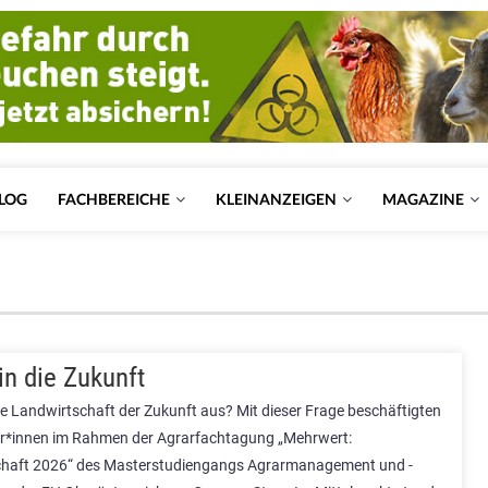
LOG
FACHBEREICHE
KLEINANZEIGEN
MAGAZINE
 in die Zukunft
ie Landwirtschaft der Zukunft aus? Mit dieser Frage beschäftigten
er*innen im Rahmen der Agrarfachtagung „Mehrwert:
chaft 2026“ des Masterstudiengangs Agrarmanagement und -