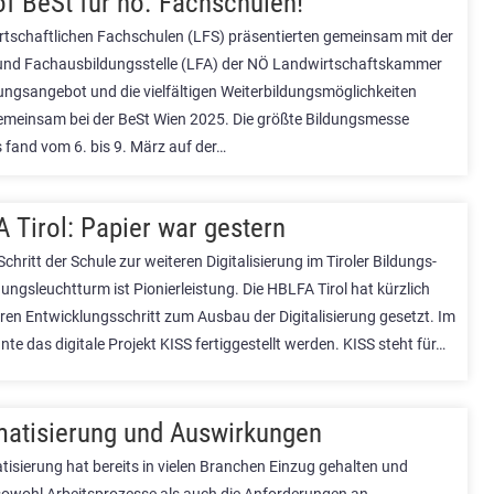
of BeSt für nö. Fachschulen!
rtschaftlichen Fachschulen (LFS) präsentierten gemeinsam mit der
 und Fachausbildungsstelle (LFA) der NÖ Landwirtschaftskammer
dungsangebot und die vielfältigen Weiterbildungsmöglichkeiten
emeinsam bei der BeSt Wien 2025. Die größte Bildungsmesse
 fand vom 6. bis 9. März auf der…
 Tirol: Papier war gestern
hritt der Schule zur weiteren Digitalisierung im Tiroler Bildungs-
ngsleuchtturm ist Pionierleistung. Die HBLFA Tirol hat kürzlich
ren Entwicklungsschritt zum Ausbau der Digitalisierung gesetzt. Im
te das digitale Projekt KISS fertiggestellt werden. KISS steht für…
atisierung und Auswirkungen
tisierung hat bereits in vielen Branchen Einzug gehalten und