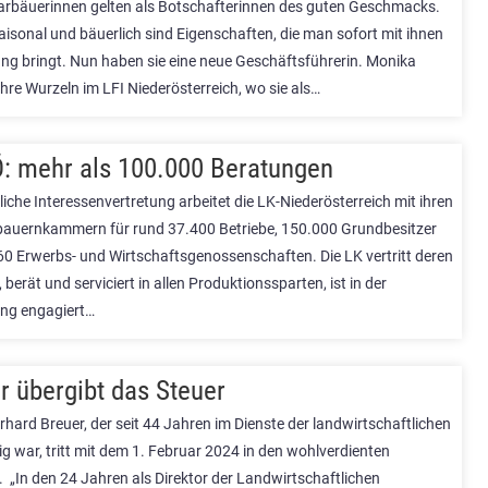
rbäuerinnen gelten als Botschafterinnen des guten Geschmacks.
aisonal und bäuerlich sind Eigenschaften, die man sofort mit ihnen
ung bringt. Nun haben sie eine neue Geschäftsführerin. Monika
ihre Wurzeln im LFI Niederösterreich, wo sie als…
: mehr als 100.000 Beratungen
iche Interessenvertretung arbeitet die LK-Niederösterreich mit ihren
bauernkammern für rund 37.400 Betriebe, 150.000 Grundbesitzer
60 Erwerbs- und Wirtschaftsgenossenschaften. Die LK vertritt deren
, berät und serviciert in allen Produktionssparten, ist in der
ung engagiert…
r übergibt das Steuer
rhard Breuer, der seit 44 Jahren im Dienste der landwirtschaftlichen
ig war, tritt mit dem 1. Februar 2024 in den wohlverdienten
 „In den 24 Jahren als Direktor der Landwirtschaftlichen