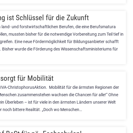
ng ist Schlüssel für die Zukunft
n land- und forstwirtschaftlichen Berufen, die eine Berufsmatura
len, mussten bisher für die notwendige Vorbereitung zum Teil tief in
greifen. Eine neue Fördermöglichkeit für Bildungsanbieter schafft
fe. Bisher wurde die Förderung des Wissenschaftsministeriums für
sorgt für Mobilität
IVA-ChristophorusAktion. Mobilität für die ärmsten Regionen der
Menschen zusammenstehen wachsen die Chancen für alle!“ Ohne
ein Überleben – ist für viele in den ärmsten Ländern unserer Welt
er noch bittere Realität. „Doch wo Menschen…