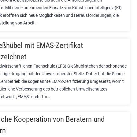
sowohl Arbeitsprozesse als auch die Anforderungen an
te. Mit dem zunehmenden Einsatz von Künstlicher Intelligenz (KI)
k eröffnen sich neue Möglichkeiten und Herausforderungen, die
stellung von Arbeit…
eßhübel mit EMAS-Zertifikat
zeichnet
dwirtschaftlichen Fachschule (LFS) Gießhübl stehen der schonende
ltige Umgang mit der Umwelt oberster Stelle. Daher hat die Schule
ehrbetrieb die sogenannte EMAS-Zertifizierung umgesetzt, womit
nuierliche Verbesserung des betrieblichen Umweltschutzes
tet wird. „EMAS“ steht für…
iche Kooperation von Beratern und
rn