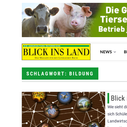
NEWS
B
SCHLAGWORT: BILDUNG
Blick
Wie sieht d
sich Schül
Landwirts