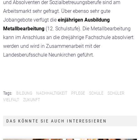
und Absolventen der Sozialbetreuungsberufe sind am
Arbeitsmarkt sehr gefragt. Über ebenso sehr gute
Jobangebote verfügt die
einjährigen Ausbildung
Metallbearbeitung
(12. Schulstufe). Die Metallbearbeitung
kann im Anschluss an die dreijährige Fachschule absolviert
werden und wird in Zusammenarbeit mit der
Landesberufsschule Neunkirchen geführt.
Tags:
BILDUNG
NACHHALTIGKEIT
PFLEGE
SCHULE
SCHÜLER
VIELFALT
ZUKUNFT
DAS KÖNNTE SIE AUCH INTERESSIEREN