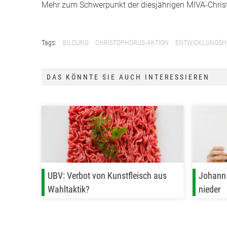
Mehr zum Schwerpunkt der diesjährigen MIVA-Chris
Tags:
BILDUNG
CHRISTOPHORUS-AKTION
ENTWICKLUNGSH
DAS KÖNNTE SIE AUCH INTERESSIEREN
UBV: Verbot von Kunstfleisch aus
Johann 
Wahltaktik?
nieder