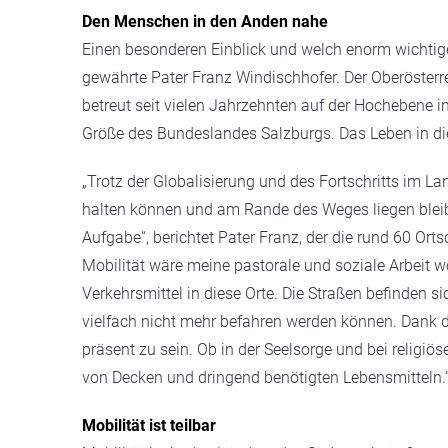
Den Menschen in den Anden nahe
Einen besonderen Einblick und welch enorm wichtigen
gewährte Pater Franz Windischhofer. Der Oberösterre
betreut seit vielen Jahrzehnten auf der Hochebene i
Größe des Bundeslandes Salzburgs. Das Leben in die
„Trotz der Globalisierung und des Fortschritts im La
halten können und am Rande des Weges liegen bleibe
Aufgabe“, berichtet Pater Franz, der die rund 60 Or
Mobilität wäre meine pastorale und soziale Arbeit woh
Verkehrsmittel in diese Orte. Die Straßen befinden 
vielfach nicht mehr befahren werden können. Dank
präsent zu sein. Ob in der Seelsorge und bei religiö
von Decken und dringend benötigten Lebensmitteln.
Mobilität ist teilbar