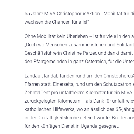
65 Jahre MIVA-ChristophorusAktion. Mobilität für
wachsen die Chancen für alle!“
Ohne Mobilität kein Überleben – ist für viele in den 
„Doch wo Menschen zusammenstehen und Solidarität
Geschäftsführerin Christine Parzer, und dankt dami
den Pfarrgemeinden in ganz Österreich, für die Unt
Landauf, landab fanden rund um den Christophorus
Pfarren statt. Einerseits, rund um den Schutzpatron
ZehntelCent pro unfallfreiem Kilometer für ein MIV
zurückgelegten Kilometern – als Dank für unfallfreie
katholischen Hilfswerks, wo anlässlich des 65-jähr
in der Dreifaltigkeitskirche gefeiert wurde. Bei d
für den künftigen Dienst in Uganda gesegnet.