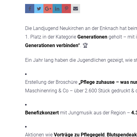
Die Landjugend Neukirchen an der Enknach hat beim
1. Platz in der Kategorie
Generationen
geholt – mit 
Generationen verbinden“
. 🏆
Ein Jahr lang haben die Jugendlichen gezeigt, wie 
Erstellung der Broschüre
„Pflege zuhause – was nu
Maschinenring & Co – über 2.600 Stück gedruckt & dig
Benefizkonzert
mit Jungmusik aus der Region –
4.
Aktionen wie
Vorträge zu Pflegegeld
,
Blutspendeak