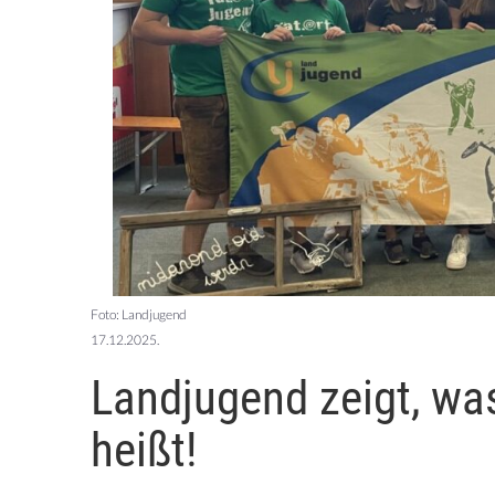
Foto: Landjugend
17.12.2025.
Landjugend zeigt, was
heißt!