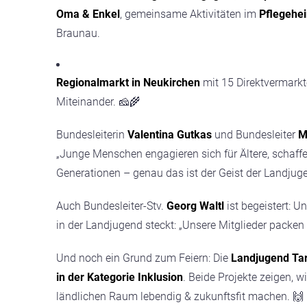
Oma & Enkel
, gemeinsame Aktivitäten im
Pflegehe
Braunau.
Regionalmarkt in Neukirchen
mit 15 Direktvermarkt
Miteinander. 🧀🌾
Bundesleiterin
Valentina Gutkas
und Bundesleiter
M
„Junge Menschen engagieren sich für Ältere, schaff
Generationen – genau das ist der Geist der Landjuge
Auch Bundesleiter-Stv.
Georg Waltl
ist begeistert: U
in der Landjugend steckt: „Unsere Mitglieder packen
Und noch ein Grund zum Feiern: Die
Landjugend Ta
in der Kategorie Inklusion
. Beide Projekte zeigen,
ländlichen Raum lebendig & zukunftsfit machen. 🙌