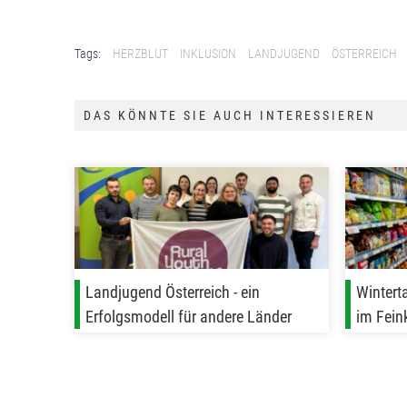
Tags:
HERZBLUT
INKLUSION
LANDJUGEND
ÖSTERREICH
DAS KÖNNTE SIE AUCH INTERESSIEREN
Landjugend Österreich - ein
Wintert
Erfolgsmodell für andere Länder
im Fein