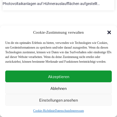
Photovoltaikanlagen auf Hühnerauslaufflächen aufgestellt…
Cookie-Zustimmung verwalten
NAVIGATION
Um dir ein optimales Erlebnis zu bieten, verwenden wir Technologien wie Cookies,
um Geräteinformationen zu speichern und/oder darauf zuzugreifen. Wenn du diesen
1
2
Technologien zustimmst, können wir Daten wie das Surfverhalten oder eindeutige IDs
auf dieser Website verarbeiten. Wenn du deine Zustimmung nicht erteilst oder
zurückziehst, können bestimmte Merkmale und Funktionen beeinträchtigt werden.
Akzeptieren
Ablehnen
Einstellungen ansehen
Cookie-Richtlinie
Datenschutz
Impressum