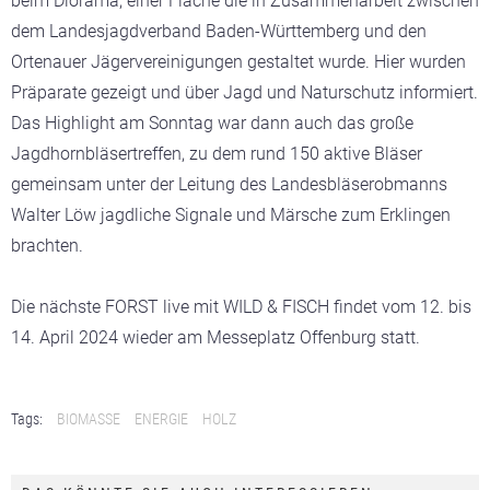
beim Diorama, einer Fläche die in Zusammenarbeit zwischen
dem Landesjagdverband Baden-Württemberg und den
Ortenauer Jägervereinigungen gestaltet wurde. Hier wurden
Präparate gezeigt und über Jagd und Naturschutz informiert.
Das Highlight am Sonntag war dann auch das große
Jagdhornbläsertreffen, zu dem rund 150 aktive Bläser
gemeinsam unter der Leitung des Landesbläserobmanns
Walter Löw jagdliche Signale und Märsche zum Erklingen
brachten.
Die nächste FORST live mit WILD & FISCH findet vom 12. bis
14. April 2024 wieder am Messeplatz Offenburg statt.
Tags:
BIOMASSE
ENERGIE
HOLZ