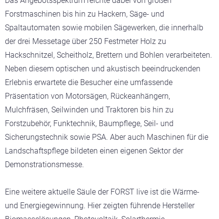
Das Angebotsspektrum reichte dabei von großen
Forstmaschinen bis hin zu Hackern, Säge- und
Spaltautomaten sowie mobilen Sägewerken, die innerhalb
der drei Messetage über 250 Festmeter Holz zu
Hackschnitzel, Scheitholz, Brettern und Bohlen verarbeiteten.
Neben diesem optischen und akustisch beeindruckenden
Erlebnis erwartete die Besucher eine umfassende
Präsentation von Motorsägen, Rückeanhängern,
Mulchfräsen, Seilwinden und Traktoren bis hin zu
Forstzubehör, Funktechnik, Baumpflege, Seil- und
Sicherungstechnik sowie PSA. Aber auch Maschinen für die
Landschaftspflege bildeten einen eigenen Sektor der
Demonstrationsmesse.
Eine weitere aktuelle Säule der FORST live ist die Wärme-
und Energiegewinnung. Hier zeigten führende Hersteller