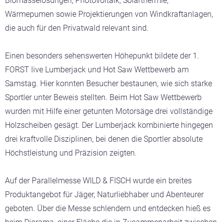
Biomasselösungen, Photovoltaik, Solarthermie,
Wärmepumen sowie Projektierungen von Windkraftanlagen,
die auch für den Privatwald relevant sind.
Einen besonders sehenswerten Höhepunkt bildete der 1.
FORST live Lumberjack und Hot Saw Wettbewerb am
Samstag. Hier konnten Besucher bestaunen, wie sich starke
Sportler unter Beweis stellten. Beim Hot Saw Wettbewerb
wurden mit Hilfe einer getunten Motorsäge drei vollständige
Holzscheiben gesägt. Der Lumberjack kombinierte hingegen
drei kraftvolle Disziplinen, bei denen die Sportler absolute
Höchstleistung und Präzision zeigten.
Auf der Parallelmesse WILD & FISCH wurde ein breites
Produktangebot für Jäger, Naturliebhaber und Abenteurer
geboten. Über die Messe schlendern und entdecken hieß es