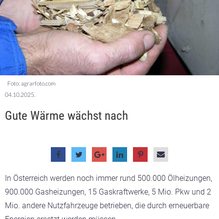
Foto: agrarfoto.com
04.10.2025.
Gute Wärme wächst nach
In Österreich werden noch immer rund 500.000 Ölheizungen,
900.000 Gasheizungen, 15 Gaskraftwerke, 5 Mio. Pkw und 2
Mio. andere Nutzfahrzeuge betrieben, die durch erneuerbare