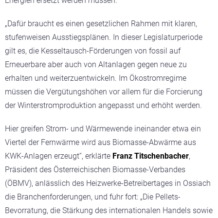
Energien ersetzt werden müssen.
„Dafür braucht es einen gesetzlichen Rahmen mit klaren,
stufenweisen Ausstiegsplänen. In dieser Legislaturperiode
gilt es, die Kesseltausch-Förderungen von fossil auf
Erneuerbare aber auch von Altanlagen gegen neue zu
erhalten und weiterzuentwickeln. Im Ökostromregime
müssen die Vergütungshöhen vor allem für die Forcierung
der Winterstromproduktion angepasst und erhöht werden.
Hier greifen Strom- und Wärmewende ineinander etwa ein
Viertel der Fernwärme wird aus Biomasse-Abwärme aus
KWK-Anlagen erzeugt“, erklärte
Franz Titschenbacher
,
Präsident des Österreichischen Biomasse-Verbandes
(ÖBMV), anlässlich des Heizwerke-Betreibertages in Ossiach
die Branchenforderungen, und fuhr fort: „Die Pellets-
Bevorratung, die Stärkung des internationalen Handels sowie