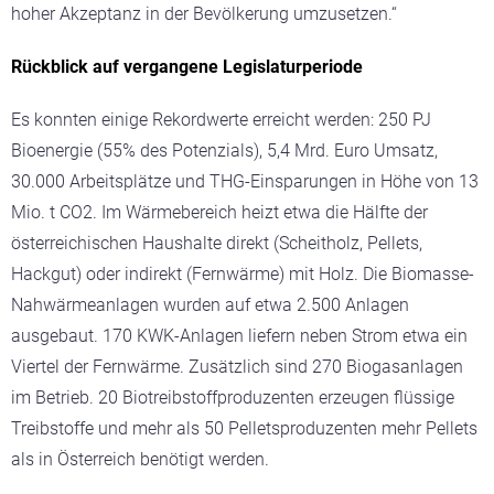
hoher Akzeptanz in der Bevölkerung umzusetzen.“
Rückblick auf vergangene Legislaturperiode
Es konnten einige Rekordwerte erreicht werden: 250 PJ
Bioenergie (55% des Potenzials), 5,4 Mrd. Euro Umsatz,
30.000 Arbeitsplätze und THG-Einsparungen in Höhe von 13
Mio. t CO2. Im Wärmebereich heizt etwa die Hälfte der
österreichischen Haushalte direkt (Scheitholz, Pellets,
Hackgut) oder indirekt (Fernwärme) mit Holz. Die Biomasse-
Nahwärmeanlagen wurden auf etwa 2.500 Anlagen
ausgebaut. 170 KWK-Anlagen liefern neben Strom etwa ein
Viertel der Fernwärme. Zusätzlich sind 270 Biogasanlagen
im Betrieb. 20 Biotreibstoffproduzenten erzeugen flüssige
Treibstoffe und mehr als 50 Pelletsproduzenten mehr Pellets
als in Österreich benötigt werden.