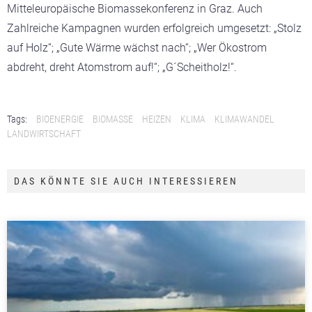
Mitteleuropäische Biomassekonferenz in Graz. Auch
Zahlreiche Kampagnen wurden erfolgreich umgesetzt: „Stolz
auf Holz“; „Gute Wärme wächst nach“; „Wer Ökostrom
abdreht, dreht Atomstrom auf!“; „G´Scheitholz!“.
Tags:
BIOENERGIE
BIOMASSE
HEIZEN
KLIMA
KLIMAWANDEL
LANDWIRTSCHAFT
DAS KÖNNTE SIE AUCH INTERESSIEREN