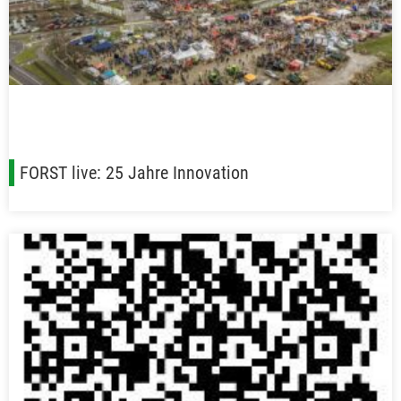
FORST live: 25 Jahre Innovation