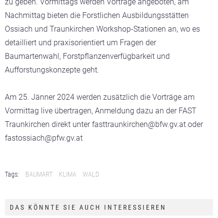
zu geben. Vormittags werden Vorträge angeboten, am
Nachmittag bieten die Forstlichen Ausbildungsstätten
Ossiach und Traunkirchen Workshop-Stationen an, wo es
detailliert und praxisorientiert um Fragen der
Baumartenwahl, Forstpflanzenverfügbarkeit und
Aufforstungskonzepte geht.
Am 25. Jänner 2024 werden zusätzlich die Vorträge am
Vormittag live übertragen, Anmeldung dazu an der FAST
Traunkirchen direkt unter fasttraunkirchen@bfw.gv.at oder
fastossiach@pfw.gv.at
Tags:
BAUMART
KLIMA
WALD
DAS KÖNNTE SIE AUCH INTERESSIEREN