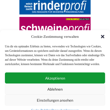
Cookie-Zustimmung verwalten
Um dir ein optimales Erlebnis zu bieten, verwenden wir Technologien wie Cookies,
um Geräteinformationen zu speichern und/oder darauf zuzugreifen. Wenn du diesen
Technologien zustimmst, können wir Daten wie das Surfverhalten oder eindeutige IDs
auf dieser Website verarbeiten. Wenn du deine Zustimmung nicht erteilst oder
zurückziehst, können bestimmte Merkmale und Funktionen beeinträchtigt werden.
© 2026 Blick ins Land
Akzeptieren
Unterstützt durch
Webonia
0043 (0)1 581 28 90 0
Ablehnen
online-redaktion@blickinsland.at
Einstellungen ansehen
Impressum
Nutzungsbedingungen
Allgemeine Geschäftsbedingungen