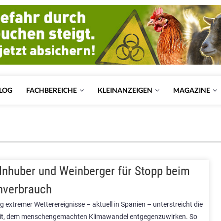
LOG
FACHBEREICHE
KLEINANZEIGEN
MAGAZINE
lnhuber und Weinberger für Stopp beim
nverbrauch
 extremer Wetterereignisse – aktuell in Spanien – unterstreicht die
eit, dem menschengemachten Klimawandel entgegenzuwirken. So