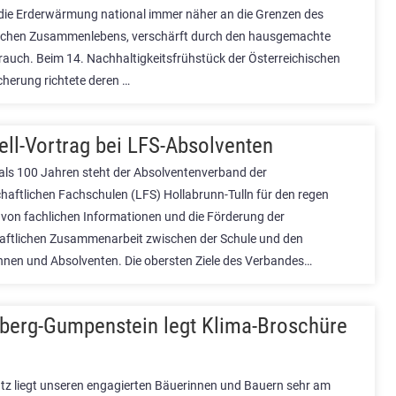
 die Erderwärmung national immer näher an die Grenzen des
rischen Zusammenlebens, verschärft durch den hausgemachte
auch. Beim 14. Nachhaltigkeitsfrühstück der Österreichischen
cherung richtete deren …
ell-Vortrag bei LFS-Absolventen
als 100 Jahren steht der Absolventenverband der
haftlichen Fachschulen (LFS) Hollabrunn-Tulln für den regen
von fachlichen Informationen und die Förderung der
aftlichen Zusammenarbeit zwischen der Schule und den
nnen und Absolventen. Die obersten Ziele des Verbandes…
erg-Gumpenstein legt Klima-Broschüre
tz liegt unseren engagierten Bäuerinnen und Bauern sehr am