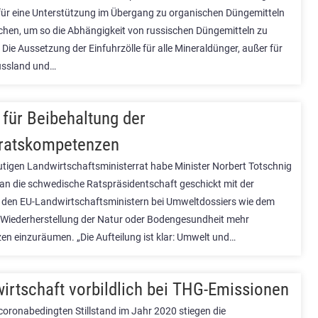
für eine Unterstützung im Übergang zu organischen Düngemitteln
hen, um so die Abhängigkeit von russischen Düngemitteln zu
 Die Aussetzung der Einfuhrzölle für alle Mineraldünger, außer für
ussland und…
 für Beibehaltung der
ratskompetenzen
utigen Landwirtschaftsministerrat habe Minister Norbert Totschnig
f an die schwedische Ratspräsidentschaft geschickt mit der
 den EU-Landwirtschaftsministern bei Umweltdossiers wie dem
 Wiederherstellung der Natur oder Bodengesundheit mehr
n einzuräumen. „Die Aufteilung ist klar: Umwelt und…
irtschaft vorbildlich bei THG-Emissionen
oronabedingten Stillstand im Jahr 2020 stiegen die