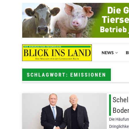
NEWS
B
SCHLAGWORT: EMISSIONEN
Schel
Bode
Die Häufung
Dringlichk