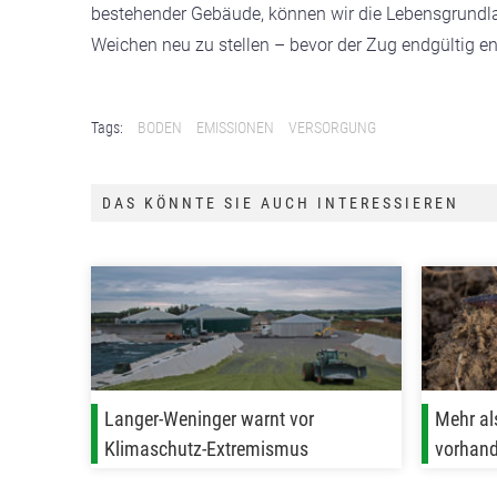
bestehender Gebäude, können wir die Lebensgrundla
Weichen neu zu stellen – bevor der Zug endgültig ent
Tags:
BODEN
EMISSIONEN
VERSORGUNG
DAS KÖNNTE SIE AUCH INTERESSIEREN
Langer-Weninger warnt vor
Mehr al
Klimaschutz-Extremismus
vorhan