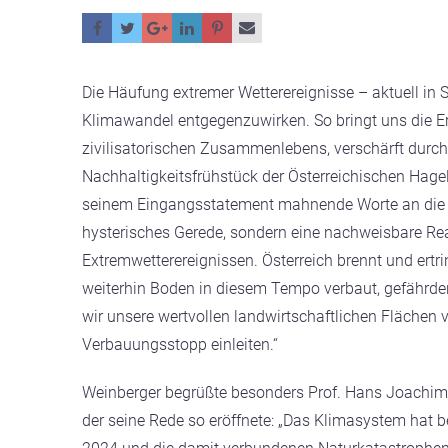
Die Häufung extremer Wetterereignisse – aktuell in
Klimawandel entgegenzuwirken. So bringt uns die
E
zivilisatorischen Zusammenlebens, verschärft dur
Nachhaltigkeitsfrühstück der Österreichischen Hage
seinem Eingangsstatement mahnende Worte an die 
hysterisches Gerede, sondern eine nachweisbare Rea
Extremwetterereignissen. Österreich brennt und ertr
weiterhin Boden in diesem Tempo verbaut, gefährde
wir unsere wertvollen landwirtschaftlichen Flächen 
Verbauungsstopp einleiten.“
Weinberger begrüßte besonders
Prof. Hans Joachim 
der seine Rede so eröffnete:
„Das Klimasystem hat b