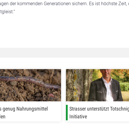
gen der kommenden Generationen sichern. Es ist höchste Zeit, 
gleist.“
s genug Nahrungsmittel
Strasser unterstützt Totschni
den
Initiative