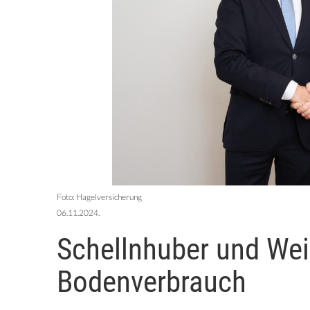
Foto: Hagelversicherung
06.11.2024.
Schellnhuber und Wei
Bodenverbrauch