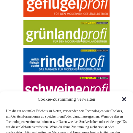
Cookie-Zustimmung verwalten
Um dir ein optimales Erlebnis zu bieten, verwenden wir Technologien wie Cookies,
um Geräteinformationen zu speichern und/oder darauf zuzugreifen. Wenn du diesen
Technologien zustimmst, können wir Daten wie das Surfverhalten oder eindeutige IDs
auf dieser Website verarbeiten. Wenn du deine Zustimmung nicht erteilst oder
zurückziehst, können bestimmte Merkmale und Funktionen beeinträchtigt werden.