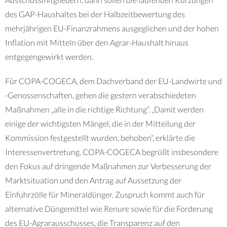
des GAP-Haushaltes bei der Halbzeitbewertung des
mehrjährigen EU-Finanzrahmens ausgeglichen und der hohen
Inflation mit Mitteln über den Agrar-Haushalt hinaus
entgegengewirkt werden.
Für COPA-COGECA, dem Dachverband der EU-Landwirte und
-Genossenschaften, gehen die gestern verabschiedeten
Maßnahmen „alle in die richtige Richtung“. „Damit werden
einige der wichtigsten Mängel, die in der Mitteilung der
Kommission festgestellt wurden, behoben“, erklärte die
Interessenvertretung. COPA-COGECA begrüßt insbesondere
den Fokus auf dringende Maßnahmen zur Verbesserung der
Marktsituation und den Antrag auf Aussetzung der
Einfuhrzölle für Mineraldünger. Zuspruch kommt auch für
alternative Düngemittel wie Renure sowie für die Forderung
des EU-Agrarausschusses, die Transparenz auf den