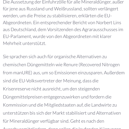
Die Aussetzung der Einfuhrzölle für alle Mineraldünger, außer
für jene aus Russland und Weißrussland, sollten verlängert
werden, um die Preise zu stabilisieren, erklärten die EU-
Abgeordneten. Ein entsprechender Bericht von Norbert Lins
aus Deutschland, dem Vorsitzenden des Agrarausschusses im
EU-Parlament, wurde von den Abgeordneten mit klarer
Mehrheit unterstützt.
Sie sprachen sich auch für organische Alternativen zu
chemischen Düngemitteln wie Renure (Recovered Nitrogen
from manURE) aus, um so Emissionen einzusparen. Außerdem
sind die EU-Volksvertreter der Meinung, dass die
Krisenreserve nicht ausreicht, um den steigenden
Düngemittelpreisen entgegenzuwirken und fordern die
Kommission und die Mitgliedstaaten auf, die Landwirte zu
unterstützen bis sich der Markt stabilisiert und Alternativen
für Mineraldünger verfügbar sind. Geht es nach den
Ausschussmitgliedern, dann sollen die laufenden Kürzungen