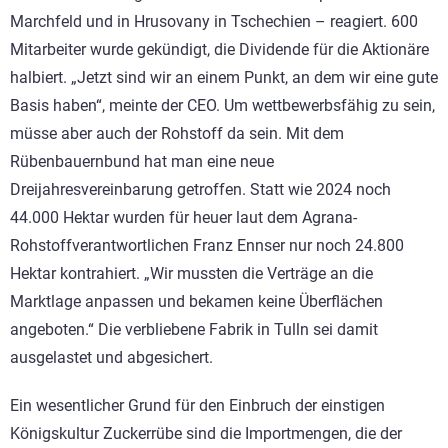
Marchfeld und in Hrusovany in Tschechien – reagiert. 600
Mitarbeiter wurde gekündigt, die Dividende für die Aktionäre
halbiert. „Jetzt sind wir an einem Punkt, an dem wir eine gute
Basis haben“, meinte der CEO. Um wettbewerbsfähig zu sein,
müsse aber auch der Rohstoff da sein. Mit dem
Rübenbauernbund hat man eine neue
Dreijahresvereinbarung getroffen. Statt wie 2024 noch
44.000 Hektar wurden für heuer laut dem Agrana-
Rohstoffverantwortlichen Franz Ennser nur noch 24.800
Hektar kontrahiert. „Wir mussten die Verträge an die
Marktlage anpassen und bekamen keine Überflächen
angeboten.“ Die verbliebene Fabrik in Tulln sei damit
ausgelastet und abgesichert.
Ein wesentlicher Grund für den Einbruch der einstigen
Königskultur Zuckerrübe sind die Importmengen, die der