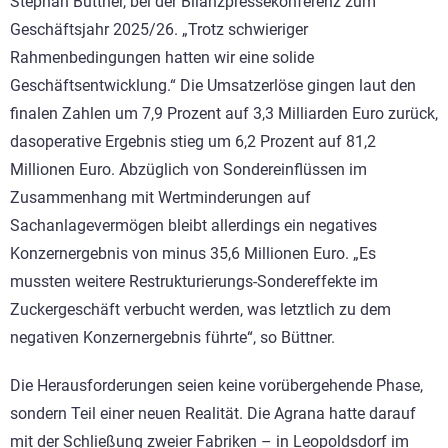
Stephan Büttner, bei der Bilanzpressekonferenz zum
Geschäftsjahr 2025/26. „Trotz schwieriger
Rahmenbedingungen hatten wir eine solide
Geschäftsentwicklung.“ Die Umsatzerlöse gingen laut den
finalen Zahlen um 7,9 Prozent auf 3,3 Milliarden Euro zurück,
dasoperative Ergebnis stieg um 6,2 Prozent auf 81,2
Millionen Euro. Abzüglich von Sondereinflüssen im
Zusammenhang mit Wertminderungen auf
Sachanlagevermögen bleibt allerdings ein negatives
Konzernergebnis von minus 35,6 Millionen Euro. „Es
mussten weitere Restrukturierungs-Sondereffekte im
Zuckergeschäft verbucht werden, was letztlich zu dem
negativen Konzernergebnis führte“, so Büttner.
Die Herausforderungen seien keine vorübergehende Phase,
sondern Teil einer neuen Realität. Die Agrana hatte darauf
mit der Schließung zweier Fabriken – in Leopoldsdorf im