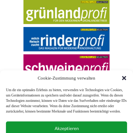
Cookie-Zustimmung verwalten
Um dir ein optimales Erlebnis zu bieten, verwenden wir Technologien wie Cookies,
um Geräteinformationen zu speichern und/oder darauf zuzugreifen. Wenn du diesen
Technologien zustimmst, können wir Daten wie das Surfverhalten oder eindeutige IDs
auf dieser Website verarbeiten. Wenn du deine Zustimmung nicht erteilst oder
zurückziehst, können bestimmte Merkmale und Funktionen beeinträchtigt werden.
© 2026 Blick ins Land
Akzeptieren
Unterstützt durch
Webonia