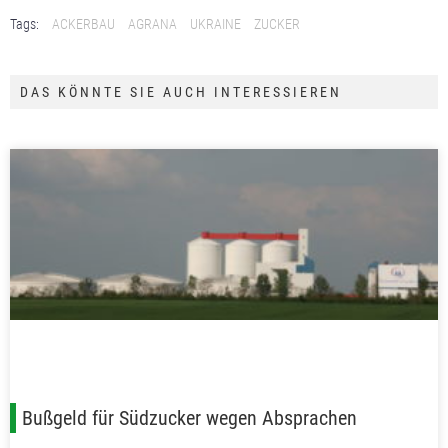
Tags:
ACKERBAU
AGRANA
UKRAINE
ZUCKER
DAS KÖNNTE SIE AUCH INTERESSIEREN
Bußgeld für Südzucker wegen Absprachen