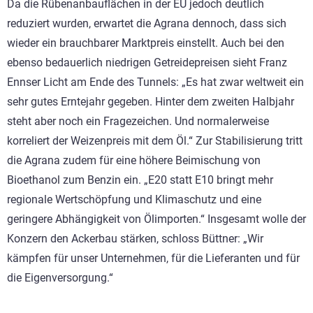
Da die Rübenanbauflächen in der EU jedoch deutlich
reduziert wurden, erwartet die Agrana dennoch, dass sich
wieder ein brauchbarer Marktpreis einstellt. Auch bei den
ebenso bedauerlich niedrigen Getreidepreisen sieht Franz
Ennser Licht am Ende des Tunnels: „Es hat zwar weltweit ein
sehr gutes Erntejahr gegeben. Hinter dem zweiten Halbjahr
steht aber noch ein Fragezeichen. Und normalerweise
korreliert der Weizenpreis mit dem Öl.“ Zur Stabilisierung tritt
die Agrana zudem für eine höhere Beimischung von
Bioethanol zum Benzin ein. „E20 statt E10 bringt mehr
regionale Wertschöpfung und Klimaschutz und eine
geringere Abhängigkeit von Ölimporten.“ Insgesamt wolle der
Konzern den Ackerbau stärken, schloss Büttner: „Wir
kämpfen für unser Unternehmen, für die Lieferanten und für
die Eigenversorgung.“