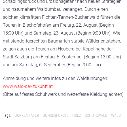
Schädlingsdruck und Erosionsgefahr nach neuen Strategien
und naturnahem Waldumbau verlangen. Durch einen
solchen klimafitten Fichten-Tannen-Buchenwald führen die
Touren in Bischofshofen am Freitag, 22. August (Beginn
15:00 Uhr) und Samstag, 23. August (Beginn 9:00 Uhr). Wie
mit standortgerechten Baumarten stabile Wälder entstehen,
zeigen auch die Touren am Heuberg bei Koppl nahe der
Stadt Salzburg am Freitag, 5. September (Beginn 13:00 Uhr)
und am Samstag, 6. September (Beginn 9:00 Uhr).
Anmeldung und weitere Infos zu den Waldführungen:
www.wald-der-zukunft.at
(Bitte auf festes Schuhwerk und wetterfeste Kleidung achten)
Tags:
BORKENKÄFER
BUNDESFORSTE
HOLZ
SCHUTZWALD
WALD