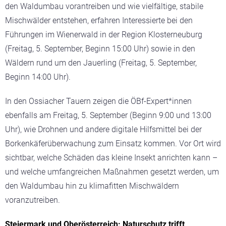
den Waldumbau vorantreiben und wie vielfältige, stabile
Mischwälder entstehen, erfahren Interessierte bei den
Führungen im Wienerwald in der Region Klosterneuburg
(Freitag, 5. September, Beginn 15:00 Uhr) sowie in den
Wäldern rund um den Jauerling (Freitag, 5. September,
Beginn 14:00 Uhr).
In den Ossiacher Tauern zeigen die ÖBf-Expert*innen
ebenfalls am Freitag, 5. September (Beginn 9:00 und 13:00
Uhr), wie Drohnen und andere digitale Hilfsmittel bei der
Borkenkäferüberwachung zum Einsatz kommen. Vor Ort wird
sichtbar, welche Schäden das kleine Insekt anrichten kann –
und welche umfangreichen Maßnahmen gesetzt werden, um
den Waldumbau hin zu klimafitten Mischwäldern
voranzutreiben.
Steiermark und Oberösterreich: Naturschutz trifft