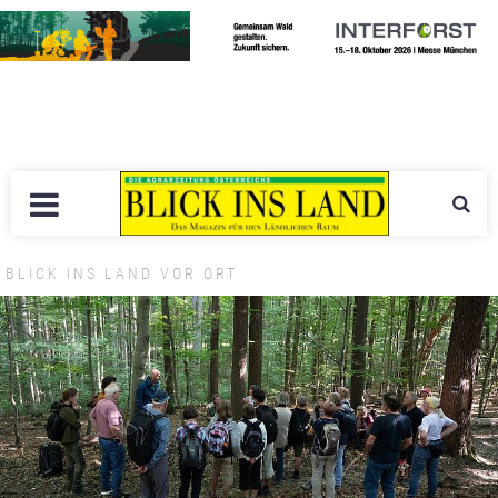
BLICK INS LAND VOR ORT