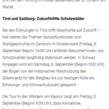
Uhr) bei der Führung im Kobernaußerwald bei St. Johann am
Walde.
Tirol und Salzburg: Zukunftsfitte Schutzwälder
Bei den Führungen in Tirol trifft Geschichte auf Zukunft –
hier stehen die Themen Schutzfunktionen und
Waldgeschichte im Zentrum: In Gnadenwald (Freitag, 5.
September, Beginn 14:00 Uhr) erfahren Besucher*innen, wie
Schutzwälder langfristig stabilisiert werden. In Schwaz
hingegen wird am Samstag, 6. September (Beginn 9:00 Uhr)
der Bogen von der historischen Waldnutzung des
Silberwalds für den Bergbau bis zur heutigen Rolle als
Erholungs- und Klimaschutzwald gespannt.
Die Tour in den Wäldern um Kaprun zeigt am Freitag, 5.
September (Beginn 9:00 Uhr), dass Klimakrise,