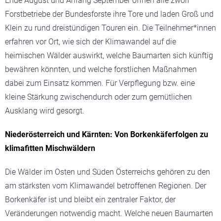
Ende August und Anfang September öffnen alle zwölf
Forstbetriebe der Bundesforste ihre Tore und laden Groß und
Klein zu rund dreistündigen Touren ein. Die Teilnehmer*innen
erfahren vor Ort, wie sich der Klimawandel auf die
heimischen Wälder auswirkt, welche Baumarten sich künftig
bewähren könnten, und welche forstlichen Maßnahmen
dabei zum Einsatz kommen. Für Verpflegung bzw. eine
kleine Stärkung zwischendurch oder zum gemütlichen
Ausklang wird gesorgt.
Niederösterreich und Kärnten: Von Borkenkäferfolgen zu
klimafitten Mischwäldern
Die Wälder im Osten und Süden Österreichs gehören zu den
am stärksten vom Klimawandel betroffenen Regionen. Der
Borkenkäfer ist und bleibt ein zentraler Faktor, der
Veränderungen notwendig macht. Welche neuen Baumarten