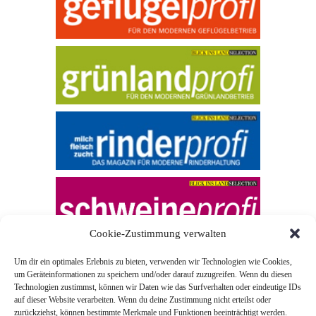
Cookie-Zustimmung verwalten
Um dir ein optimales Erlebnis zu bieten, verwenden wir Technologien wie Cookies,
um Geräteinformationen zu speichern und/oder darauf zuzugreifen. Wenn du diesen
Technologien zustimmst, können wir Daten wie das Surfverhalten oder eindeutige IDs
auf dieser Website verarbeiten. Wenn du deine Zustimmung nicht erteilst oder
zurückziehst, können bestimmte Merkmale und Funktionen beeinträchtigt werden.