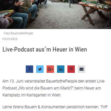
Foto: BauertothePeople
05.05.2023.
Live-Podcast aus´m Heuer in Wien
Am 13. Juni veranstaltet BauertothePeople den ersten Live-
Podcast
„Wo sind die Bauern am Markt?“
beim Heuer am
Karlsplatz im Karlsgarten in Wien.
Lerne Wiens Bauern & Konsumenten persönlich kennen. Triff