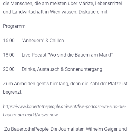
die Menschen, die am meisten über Märkte, Lebensmittel
und Landwirtschaft in Wien wissen. Diskutiere mit!
Programm:
16:00 “Anheuern” & Chillen
18:00 Live-Pocast “Wo sind die Bauern am Markt”
20:00 Drinks, Austausch & Sonnenuntergang
Zum Anmelden geht’s hier lang, denn die Zahl der Plätze ist
begrenzt.
https://www.bauertothepeople.at/event/live-podcast-wo-sind-die-
bauern-am-markt/#rsvp-now
Zu BauertothePeople:
Die Journalisten Wilhelm Geiger und