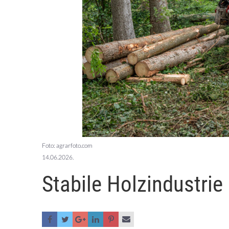
Foto: agrarfoto.com
14.06.2026.
Stabile Holzindustrie