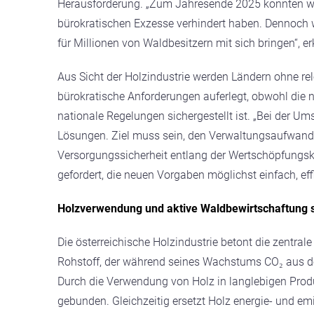
Herausforderung. „Zum Jahresende 2025 konnten wi
bürokratischen Exzesse verhindert haben. Dennoch 
für Millionen von Waldbesitzern mit sich bringen“, erk
Aus Sicht der Holzindustrie werden Ländern ohne re
bürokratische Anforderungen auferlegt, obwohl die 
nationale Regelungen sichergestellt ist. „Bei der U
Lösungen. Ziel muss sein, den Verwaltungsaufwand
Versorgungssicherheit entlang der Wertschöpfungskett
gefordert, die neuen Vorgaben möglichst einfach, ef
Holzverwendung und aktive Waldbewirtschaftung 
Die österreichische Holzindustrie betont die zentral
Rohstoff, der während seines Wachstums CO₂ aus de
Durch die Verwendung von Holz in langlebigen Prod
gebunden. Gleichzeitig ersetzt Holz energie- und em