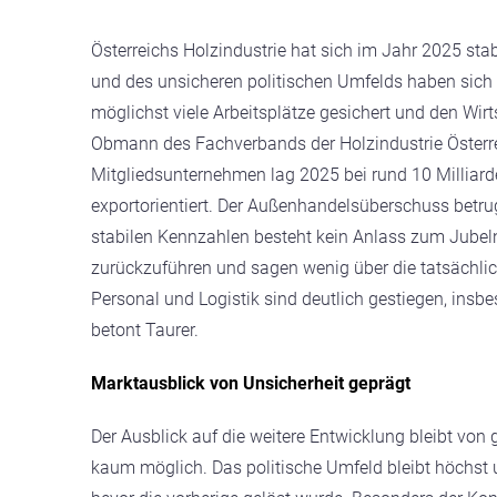
Österreichs Holzindustrie hat sich im Jahr 2025 sta
und des unsicheren politischen Umfelds haben sich
möglichst viele Arbeitsplätze gesichert und den Wirt
Obmann des Fachverbands der Holzindustrie Österre
Mitgliedsunternehmen lag 2025 bei rund 10 Milliarden
exportorientiert. Der Außenhandelsüberschuss betrug
stabilen Kennzahlen besteht kein Anlass zum Jubeln
zurückzuführen und sagen wenig über die tatsächlic
Personal und Logistik sind deutlich gestiegen, insbe
betont Taurer.
Marktausblick von Unsicherheit geprägt
Der Ausblick auf die weitere Entwicklung bleibt von 
kaum möglich. Das politische Umfeld bleibt höchst un