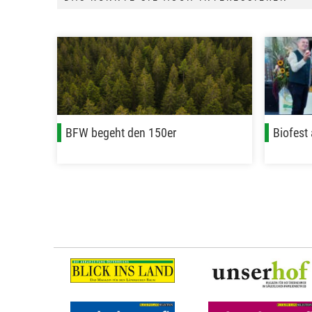
BFW begeht den 150er
Biofest