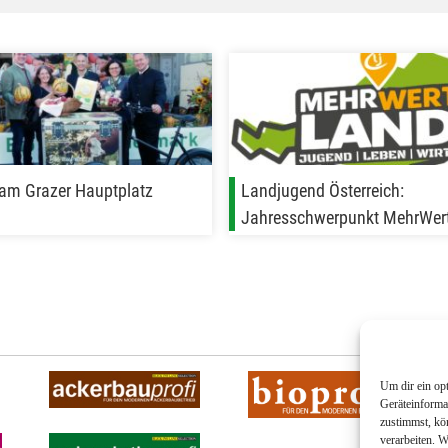
 am Grazer Hauptplatz
Landjugend Österreich:
Jahresschwerpunkt MehrWer
Um dir ein op
Geräteinforma
zustimmst, kö
verarbeiten. 