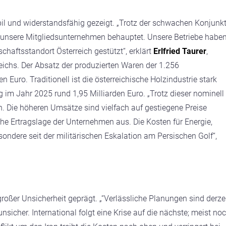
bil und widerstandsfähig gezeigt. „Trotz der schwachen Konjunk
 unsere Mitgliedsunternehmen behauptet. Unsere Betriebe habe
schaftsstandort Österreich gestützt“, erklärt
Erlfried Taurer
,
ichs. Der Absatz der produzierten Waren der 1.256
 Euro. Traditionell ist die österreichische Holzindustrie stark
 im Jahr 2025 rund 1,95 Milliarden Euro. „Trotz dieser nominell
. Die höheren Umsätze sind vielfach auf gestiegene Preise
he Ertragslage der Unternehmen aus. Die Kosten für Energie,
sondere seit der militärischen Eskalation am Persischen Golf“,
großer Unsicherheit geprägt. „“Verlässliche Planungen sind derze
sicher. International folgt eine Krise auf die nächste; meist no