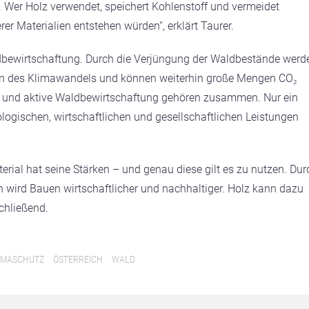
. Wer Holz verwendet, speichert Kohlenstoff und vermeidet
rer Materialien entstehen würden“, erklärt Taurer.
ldbewirtschaftung. Durch die Verjüngung der Waldbestände werd
en des Klimawandels und können weiterhin große Mengen CO₂
 und aktive Waldbewirtschaftung gehören zusammen. Nur ein
ologischen, wirtschaftlichen und gesellschaftlichen Leistungen
erial hat seine Stärken – und genau diese gilt es zu nutzen. Dur
n wird Bauen wirtschaftlicher und nachhaltiger. Holz kann dazu
chließend.
IMASCHUTZ
ÖSTERREICH
WALD