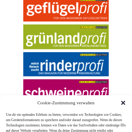
Cookie-Zustimmung verwalten
Um dir ein optimales Erlebnis zu bieten, verwenden wir Technologien wie Cookies,
um Geräteinformationen zu speichern und/oder darauf zuzugreifen. Wenn du diesen
Technologien zustimmst, können wir Daten wie das Surfverhalten oder eindeutige IDs
auf dieser Website verarbeiten. Wenn du deine Zustimmung nicht erteilst oder