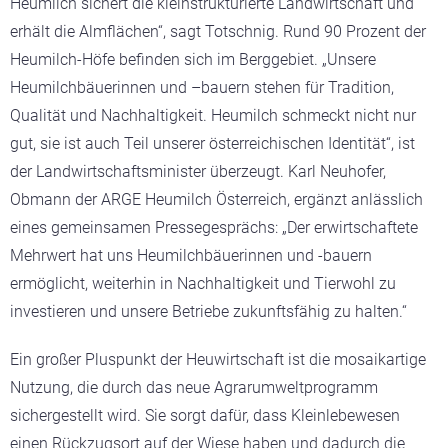
Heumilch sichert die kleinstrukturierte Landwirtschaft und
erhält die Almflächen“, sagt Totschnig. Rund 90 Prozent der
Heumilch-Höfe befinden sich im Berggebiet. „Unsere
Heumilchbäuerinnen und –bauern stehen für Tradition,
Qualität und Nachhaltigkeit. Heumilch schmeckt nicht nur
gut, sie ist auch Teil unserer österreichischen Identität“, ist
der Landwirtschaftsminister überzeugt. Karl Neuhofer,
Obmann der ARGE Heumilch Österreich, ergänzt anlässlich
eines gemeinsamen Pressegesprächs: „Der erwirtschaftete
Mehrwert hat uns Heumilchbäuerinnen und -bauern
ermöglicht, weiterhin in Nachhaltigkeit und Tierwohl zu
investieren und unsere Betriebe zukunftsfähig zu halten.“
Ein großer Pluspunkt der Heuwirtschaft ist die mosaikartige
Nutzung, die durch das neue Agrarumweltprogramm
sichergestellt wird. Sie sorgt dafür, dass Kleinlebewesen
einen Rückzugsort auf der Wiese haben und dadurch die