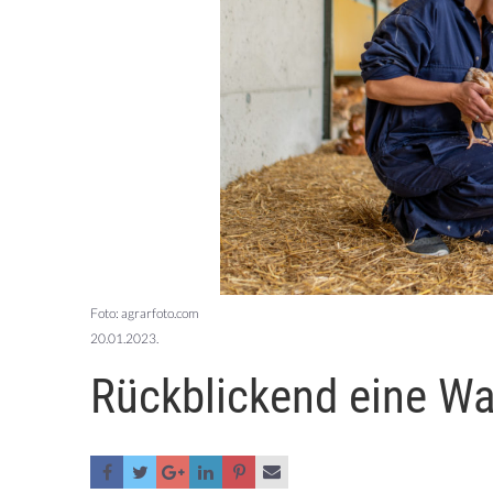
Foto: agrarfoto.com
20.01.2023.
Rückblickend eine W