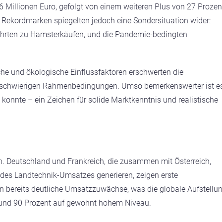
 Millionen Euro, gefolgt von einem weiteren Plus von 27 Prozen
 Rekordmarken spiegelten jedoch eine Sondersituation wider:
führten zu Hamsterkäufen, und die Pandemie-bedingten
che und ökologische Einflussfaktoren erschwerten die
e schwierigen Rahmenbedingungen. Umso bemerkenswerter ist es
konnte – ein Zeichen für solide Marktkenntnis und realistische
. Deutschland und Frankreich, die zusammen mit Österreich,
 des Landtechnik-Umsatzes generieren, zeigen erste
n bereits deutliche Umsatzzuwächse, was die globale Aufstellu
t rund 90 Prozent auf gewohnt hohem Niveau.