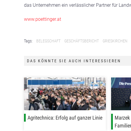
das Unternehmen ein verlässlicher Partner für Landw
www.poettinger.at
Tags:
BELEGSCHAFT
GESCHÄFTSBERICHT
GRIESKIRCHEN
DAS KÖNNTE SIE AUCH INTERESSIEREN
Agritechnica: Erfolg auf ganzer Linie
Marzek 
Famili