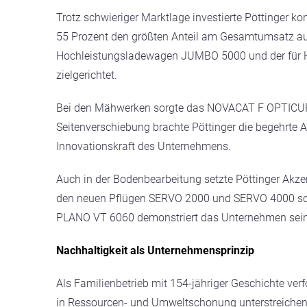
Trotz schwieriger Marktlage investierte Pöttinger k
55 Prozent den größten Anteil am Gesamtumsatz au
Hochleistungsladewagen JUMBO 5000 und der für Han
zielgerichtet.
Bei den Mähwerken sorgte das NOVACAT F OPTICURV
Seitenverschiebung brachte Pöttinger die begehrte A
Innovationskraft des Unternehmens.
Auch in der Bodenbearbeitung setzte Pöttinger Ak
den neuen Pflügen SERVO 2000 und SERVO 4000 sowi
PLANO VT 6060 demonstriert das Unternehmen seine 
Nachhaltigkeit als Unternehmensprinzip
Als Familienbetrieb mit 154-jähriger Geschichte verf
in Ressourcen- und Umweltschonung unterstreichen