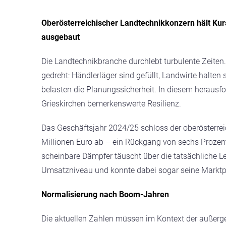
Oberösterreichischer Landtechnikkonzern hält Kur
ausgebaut
Die Landtechnikbranche durchlebt turbulente Zeite
gedreht: Händlerläger sind gefüllt, Landwirte halten 
belasten die Planungssicherheit. In diesem heraus
Grieskirchen bemerkenswerte Resilienz.
Das Geschäftsjahr 2024/25 schloss der oberösterre
Millionen Euro ab – ein Rückgang von sechs Prozent
scheinbare Dämpfer täuscht über die tatsächliche Le
Umsatzniveau und konnte dabei sogar seine Marktp
Normalisierung nach Boom-Jahren
Die aktuellen Zahlen müssen im Kontext der außerg