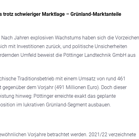
s trotz schwieriger Marktlage – Grünland-Marktanteile
n. Nach Jahren explosiven Wachstums haben sich die Vorzeiche
sich mit Investitionen zurück, und politische Unsicherheiten
fordernden Umfeld beweist die Pöttinger Landtechnik GmbH aus
ichische Traditionsbetrieb mit einem Umsatz von rund 461
 gegenüber dem Vorjahr (491 Millionen Euro). Doch dieser
istung hinweg: Pöttinger erreichte exakt das geplante
osition im lukrativen Grünland-Segment ausbauen.
ewöhnlichen Vorjahre betrachtet werden. 2021/22 verzeichnete