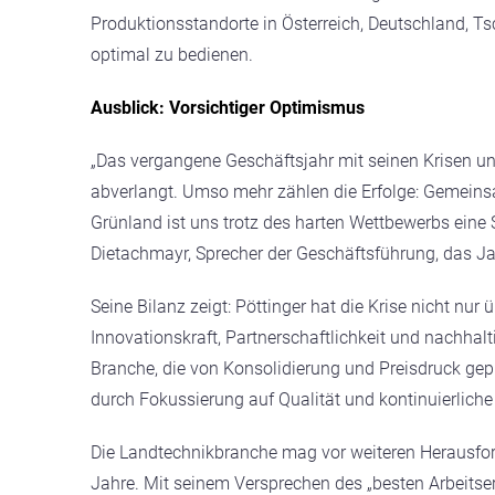
Produktionsstandorte in Österreich, Deutschland, Tsc
optimal zu bedienen.
Ausblick: Vorsichtiger Optimismus
„Das vergangene Geschäftsjahr mit seinen Krisen un
abverlangt. Umso mehr zählen die Erfolge: Gemeinsa
Grünland ist uns trotz des harten Wettbewerbs eine 
Dietachmayr, Sprecher der Geschäftsführung, das J
Seine Bilanz zeigt: Pöttinger hat die Krise nicht nu
Innovationskraft, Partnerschaftlichkeit und nachhalti
Branche, die von Konsolidierung und Preisdruck geprä
durch Fokussierung auf Qualität und kontinuierliche
Die Landtechnikbranche mag vor weiteren Herausfor
Jahre. Mit seinem Versprechen des „besten Arbeitser