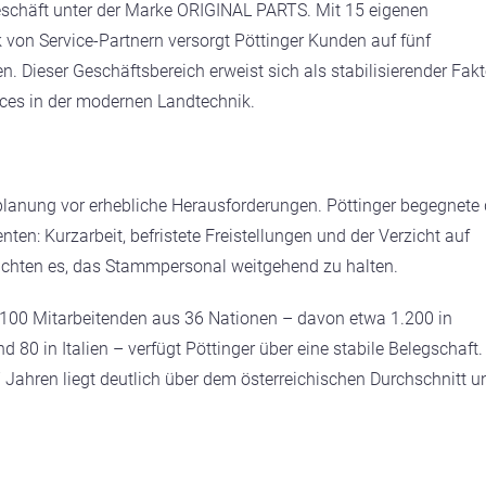
lgeschäft unter der Marke ORIGINAL PARTS. Mit 15 eigenen
von Service-Partnern versorgt Pöttinger Kunden auf fünf
. Dieser Geschäftsbereich erweist sich als stabilisierender Fakt
ices in der modernen Landtechnik.
lanung vor erhebliche Herausforderungen. Pöttinger begegnete 
n: Kurzarbeit, befristete Freistellungen und der Verzicht auf
lichten es, das Stammpersonal weitgehend zu halten.
d 2.100 Mitarbeitenden aus 36 Nationen – davon etwa 1.200 in
 80 in Italien – verfügt Pöttinger über eine stabile Belegschaft.
7 Jahren liegt deutlich über dem österreichischen Durchschnitt u