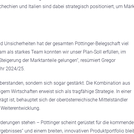
hechien und Italien sind dabei strategisch positioniert, um Mär
d Unsicherheiten hat der gesamten Pöttinger-Belegschaft viel
m als starkes Team konnten wir unser Plan-Soll erfüllen, im
Steigerung der Marktanteile gelungen“, resümiert Gregor
ahr 2024/25.
r überstanden, sondern sich sogar gestärkt. Die Kombination aus
gem Wirtschaften erweist sich als tragfähige Strategie. In einer
gt ist, behauptet sich der oberösterreichische Mittelständler
 Weiterentwicklung.
derungen stehen – Pöttinger scheint gerüstet für die kommend
gebnisses“ und einem breiten, innovativen Produktportfolio blei