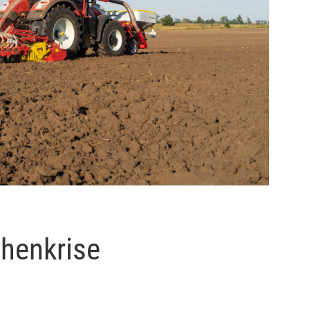
chenkrise