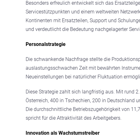
Besonders erfreulich entwickelt sich das Ersatztei
Servicestützpunkten und einem weltweiten Netzwerk 
Kontinenten mit Ersatzteilen, Support und Schulungen
und verdeutlicht die Bedeutung nachgelagerter Serv
Personalstrategie
Die schwankende Nachfrage stellte die Produktionsp
auslastungsschwachen Zeit mit bewährten Instrumente
Neueinstellungen bei natürlicher Fluktuation ermög
Diese Strategie zahlt sich langfristig aus. Mit run
Österreich, 400 in Tschechien, 200 in Deutschland und
Die durchschnittliche Betriebszugehörigkeit von 11,
spricht für die Attraktivität des Arbeitgebers.
Innovation als Wachstumstreiber