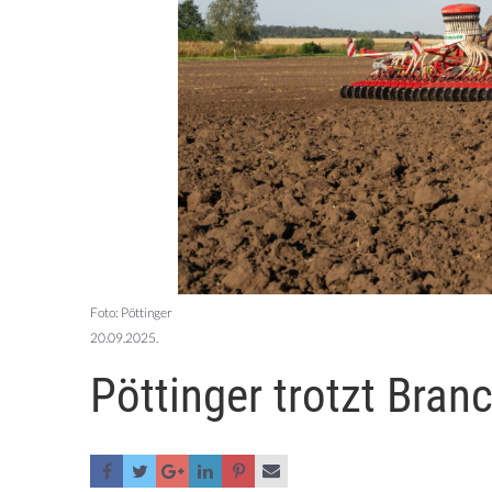
Foto: Pöttinger
20.09.2025.
Pöttinger trotzt Bran