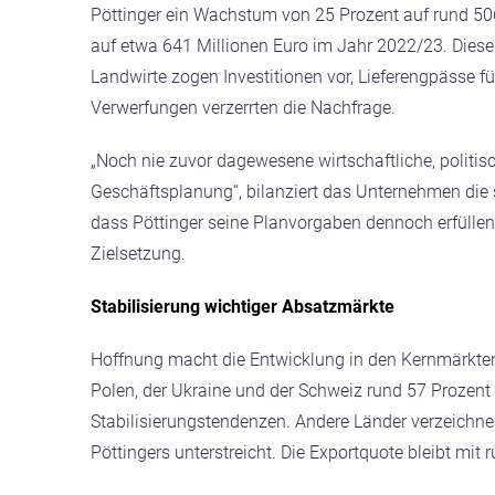
Pöttinger ein Wachstum von 25 Prozent auf rund 506
auf etwa 641 Millionen Euro im Jahr 2022/23. Diese
Landwirte zogen Investitionen vor, Lieferengpässe 
Verwerfungen verzerrten die Nachfrage.
„Noch nie zuvor dagewesene wirtschaftliche, politis
Geschäftsplanung“, bilanziert das Unternehmen di
dass Pöttinger seine Planvorgaben dennoch erfüllen 
Zielsetzung.
Stabilisierung wichtiger Absatzmärkte
Hoffnung macht die Entwicklung in den Kernmärkten
Polen, der Ukraine und der Schweiz rund 57 Prozent
Stabilisierungstendenzen. Andere Länder verzeichne
Pöttingers unterstreicht. Die Exportquote bleibt mi