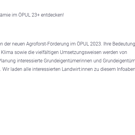
n-Prämie im ÖPUL 23+ entdecken!
n der neuen Agroforst-Förderung im ÖPUL 2023. Ihre Bedeutun
d Klima sowie die vielfältigen Umsetzungsweisen werden von
r Planung interessierte Grundeigentümerinnen und Grundeigentü
. Wir laden alle interessierten Landwirt:innen zu diesem Infoabe