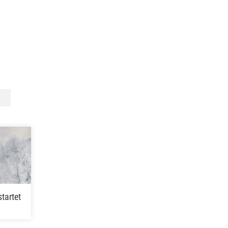
tartet