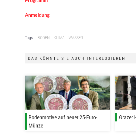
Programm
Anmeldung
Tags:
BODEN
KLIMA
WASSER
DAS KÖNNTE SIE AUCH INTERESSIEREN
Bodenmotive auf neuer 25-Euro-
Grazer H
Münze