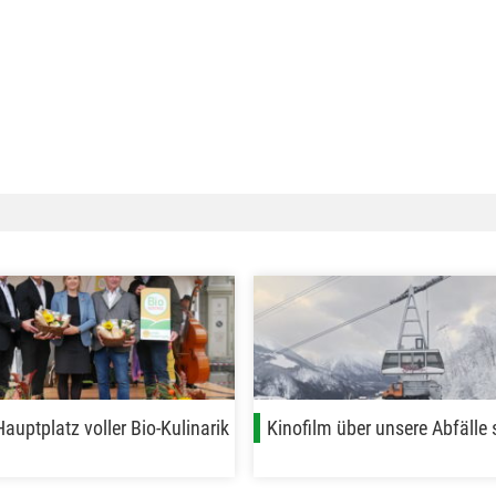
auptplatz voller Bio-Kulinarik
Kinofilm über unsere Abfälle s