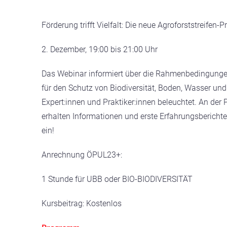
Förderung trifft Vielfalt: Die neue Agroforststreife
2. Dezember, 19:00 bis 21:00 Uhr
Das Webinar informiert über die Rahmenbedingunge
für den Schutz von Biodiversität, Boden, Wasser un
Expert:innen und Praktiker:innen beleuchtet. An de
erhalten Informationen und erste Erfahrungsberichte
ein!
Anrechnung ÖPUL23+:
1 Stunde für UBB oder BIO-BIODIVERSITÄT
Kursbeitrag: Kostenlos