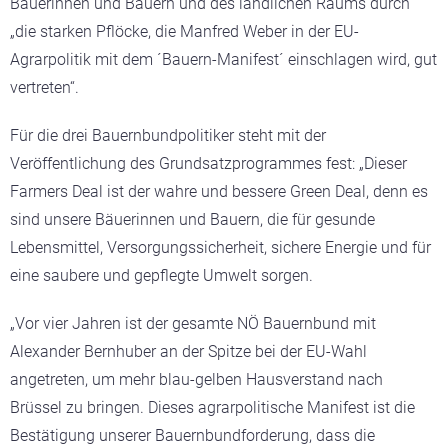
Bäuerinnen und Bauern und des ländlichen Raums durch
„die starken Pflöcke, die Manfred Weber in der EU-
Agrarpolitik mit dem ´Bauern-Manifest´ einschlagen wird, gut
vertreten“.
Für die drei Bauernbundpolitiker steht mit der
Veröffentlichung des Grundsatzprogrammes fest: „Dieser
Farmers Deal ist der wahre und bessere Green Deal, denn es
sind unsere Bäuerinnen und Bauern, die für gesunde
Lebensmittel, Versorgungssicherheit, sichere Energie und für
eine saubere und gepflegte Umwelt sorgen.
„Vor vier Jahren ist der gesamte NÖ Bauernbund mit
Alexander Bernhuber an der Spitze bei der EU-Wahl
angetreten, um mehr blau-gelben Hausverstand nach
Brüssel zu bringen. Dieses agrarpolitische Manifest ist die
Bestätigung unserer Bauernbundforderung, dass die