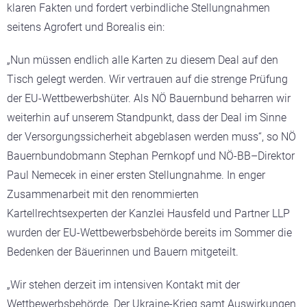
klaren Fakten und fordert verbindliche Stellungnahmen
seitens Agrofert und Borealis ein:
„Nun müssen endlich alle Karten zu diesem Deal auf den
Tisch gelegt werden. Wir vertrauen auf die strenge Prüfung
der EU-Wettbewerbshüter. Als NÖ Bauernbund beharren wir
weiterhin auf unserem Standpunkt, dass der Deal im Sinne
der Versorgungssicherheit abgeblasen werden muss“, so NÖ
Bauernbundobmann Stephan Pernkopf und NÖ-BB–Direktor
Paul Nemecek in einer ersten Stellungnahme. In enger
Zusammenarbeit mit den renommierten
Kartellrechtsexperten der Kanzlei Hausfeld und Partner LLP
wurden der EU-Wettbewerbsbehörde bereits im Sommer die
Bedenken der Bäuerinnen und Bauern mitgeteilt.
„Wir stehen derzeit im intensiven Kontakt mit der
Wettbewerbsbehörde. Der Ukraine-Krieg samt Auswirkungen