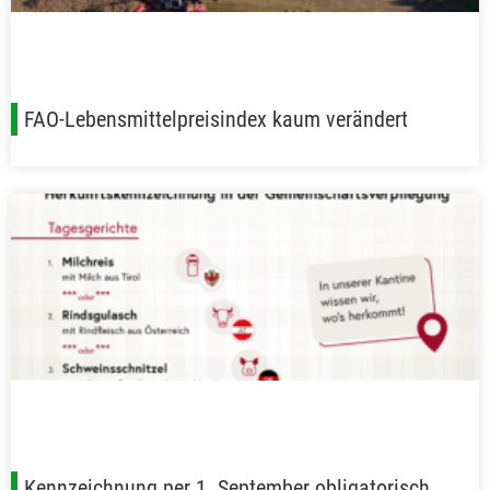
FAO-Lebensmittelpreisindex kaum verändert
Kennzeichnung per 1. September obligatorisch