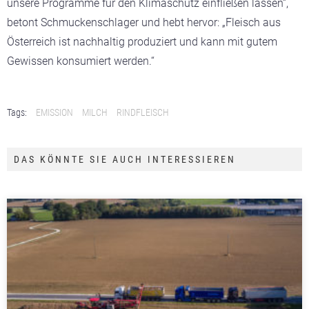
unsere Programme für den Klimaschutz einfließen lassen“,
betont Schmuckenschlager und hebt hervor: „Fleisch aus
Österreich ist nachhaltig produziert und kann mit gutem
Gewissen konsumiert werden.“
Tags:
EMISSION
MILCH
RINDFLEISCH
DAS KÖNNTE SIE AUCH INTERESSIEREN