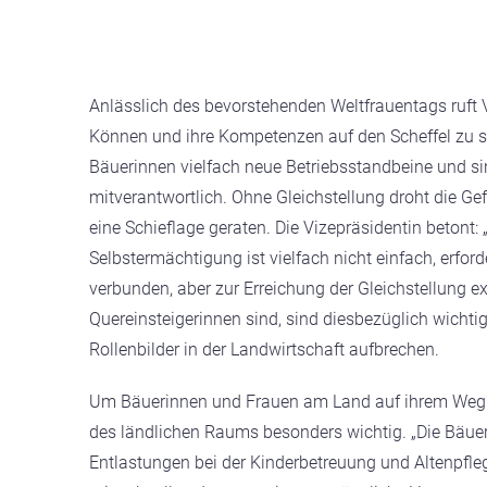
Anlässlich des bevorstehenden Weltfrauentags ruft Vi
Können und ihre Kompetenzen auf den Scheffel zu st
Bäuerinnen vielfach neue Betriebsstandbeine und sin
mitverantwortlich. Ohne Gleichstellung droht die Ge
eine Schieflage geraten. Die Vizepräsidentin betont:
Selbstermächtigung ist vielfach nicht einfach, erfo
verbunden, aber zur Erreichung der Gleichstellung ex
Quereinsteigerinnen sind, sind diesbezüglich wicht
Rollenbilder in der Landwirtschaft aufbrechen.
Um Bäuerinnen und Frauen am Land auf ihrem Weg zu
des ländlichen Raums besonders wichtig. „Die Bäuer
Entlastungen bei der Kinderbetreuung und Altenpflege