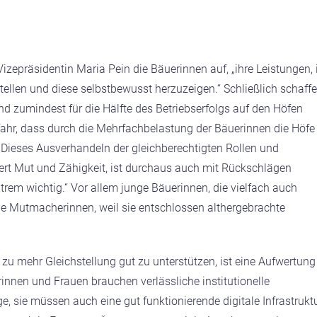
zepräsidentin Maria Pein die Bäuerinnen auf, „ihre Leistungen, 
ellen und diese selbstbewusst herzuzeigen.“ Schließlich schaff
d zumindest für die Hälfte des Betriebserfolgs auf den Höfen
fahr, dass durch die Mehrfachbelastung der Bäuerinnen die Höfe 
 „Dieses Ausverhandeln der gleichberechtigten Rollen und
rdert Mut und Zähigkeit, ist durchaus auch mit Rückschlägen
trem wichtig.“ Vor allem junge Bäuerinnen, die vielfach auch
ige Mutmacherinnen, weil sie entschlossen althergebrachte
 mehr Gleichstellung gut zu unterstützen, ist eine Aufwertung
innen und Frauen brauchen verlässliche institutionelle
, sie müssen auch eine gut funktionierende digitale Infrastrukt