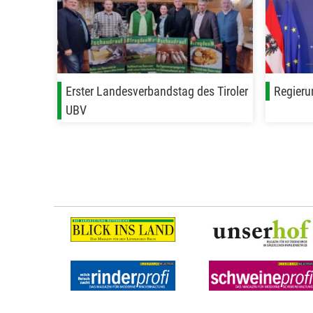
Erster Landesverbandstag des Tiroler
Regieru
UBV