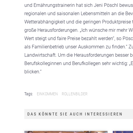
und Ernährungstrainerin hat sich Jeni Pöschl bewus
regionalen und saisonalen Lebensmitteln an die Bev
Wetterabhängigkeit und die geringen Produktpreise t
große Herausforderungen. „Ich wünsche mir mehr We
Wert steigt und faire Preise bezahlt werden“, so Pö
als Familienbetrieb unser Auskommen zu finden.“ Zu g
Landwirtschaft. Um die Herausforderungen besser be
Berufskolleginnen und Berufkollegen sehr wichtig: „E
blicken.“
Tags:
EINKOMMEN
ROLLENBILDER
DAS KÖNNTE SIE AUCH INTERESSIEREN