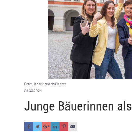
Foto: LK Steiermark/Danner
04.03.2024.
Junge Bäuerinnen al