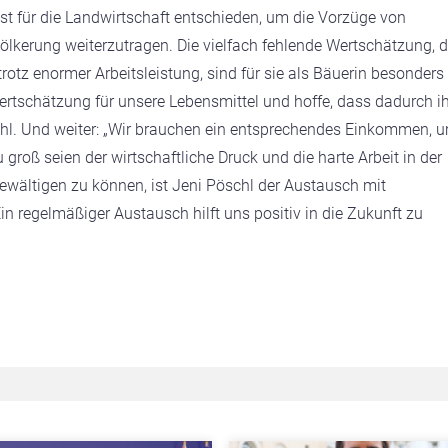
st für die Landwirtschaft entschieden, um die Vorzüge von
ölkerung weiterzutragen. Die vielfach fehlende Wertschätzung, d
rotz enormer Arbeitsleistung, sind für sie als Bäuerin besonders
rtschätzung für unsere Lebensmittel und hoffe, dass dadurch ih
schl. Und weiter: „Wir brauchen ein entsprechendes Einkommen, 
roß seien der wirtschaftliche Druck und die harte Arbeit in der
wältigen zu können, ist Jeni Pöschl der Austausch mit
in regelmäßiger Austausch hilft uns positiv in die Zukunft zu