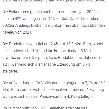
steht der aktuelle Bericht unter www.gruenerbericht.at bereit.
Die Einkommen gingen nach dem Ausnahmejahr 2022, als
sie um 42% anstiegen, um 14% zurück. Dank des starken
2023er Anstiegs bleiben die Einkommen aber noch über dem
Niveau von 2021.
Der Produktionswert fiel um 2,4% auf 13,2 Mrd. Euro, wobei
die Landwirtschaft 10 und die Forstwirtschaft 3 Mrd.
erwirtschafteten. Die pflanzliche Produktion fiel dabei um
12%, während sich die tierische Erzeugung um 5,7%
steigerte.
Die Aufwendungen für Vorleistungen gingen um 3,1% auf 5,9
Mrd. Euro zurück, wobei das Einsatzvolumen um 1,3% stieg,
während sich dessen Preisniveau um 4,3% verbilligte.
Im Durchschnitt von 1.933 Betrieben erreichte das