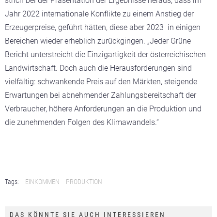
strich bei der Präsentation der Ergebnisse heraus, dass im
Jahr 2022 internationale Konflikte zu einem Anstieg der
Erzeugerpreise, geführt hätten, diese aber 2023 in einigen
Bereichen wieder erheblich zurückgingen. „Jeder Grüne
Bericht unterstreicht die Einzigartigkeit der österreichischen
Landwirtschaft. Doch auch die Herausforderungen sind
vielfältig: schwankende Preis auf den Märkten, steigende
Erwartungen bei abnehmender Zahlungsbereitschaft der
Verbraucher, höhere Anforderungen an die Produktion und
die zunehmenden Folgen des Klimawandels.“
Tags:
EINKOMMEN
PRODUKTION
DAS KÖNNTE SIE AUCH INTERESSIEREN