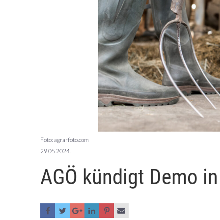
Foto: agrarfoto.com
29.05.2024.
AGÖ kündigt Demo in