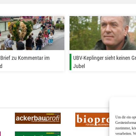
 Brief zu Kommentar im
UBV-Keplinger sieht keinen G
d
Jubel
Um dir ein op
Geräteinforma
zustimmst, kö
verarbeiten. 