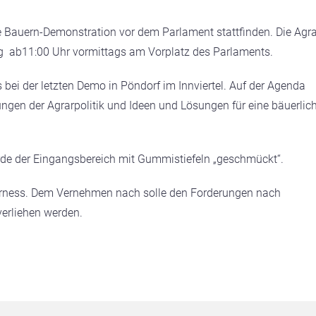
 Bauern-Demonstration vor dem Parlament stattfinden. Die Agra
g ab11:00 Uhr vormittags am Vorplatz des Parlaments.
bei der letzten Demo in Pöndorf im Innviertel. Auf der Agenda
ungen der Agrarpolitik und Ideen und Lösungen für eine bäuerlic
rde der Eingangsbereich mit Gummistiefeln „geschmückt“.
airness. Dem Vernehmen nach solle den Forderungen nach
erliehen werden.