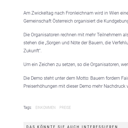
Am Zwickeltag nach Fronleichnam wird in Wien eine
Gemeinschaft Österreich organisiert die Kundgebun
Die Organisatoren rechnen mit mehr Teilnehmern als 
stehen die „Sorgen und Nöte der Bauern, die Verfehl
Zukunft“.
Um ein Zeichen zu setzen, so die Organisatoren, we
Die Demo steht unter dem Motto: Bauern fordern F
Preiserhöhungen mit dieser Demo mehr Nachdruck v
Tags:
EINKOMMEN
PREISE
DAS KÖNNTE SIE AUCH INTERESSIEREN