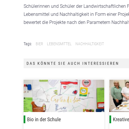
Schülerinnen und Schüler der Landwirtschaftlichen 
Lebensmittel und Nachhaltigkeit in Form einer Proje
bewertet die Projekte nach den Parametern Nachhalti
Tags:
BIER
LEBENSMITTEL
NACHHALTIGKEIT
DAS KÖNNTE SIE AUCH INTERESSIEREN
Bio in der Schule
Kreativ