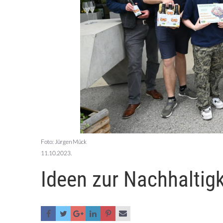
Foto: Jürgen Mück
11.10.2023.
Ideen zur Nachhaltig