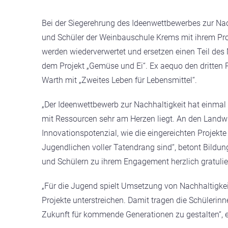
Bei der Siegerehrung des Ideenwettbewerbes zur Na
und Schüler der Weinbauschule Krems mit ihrem Proje
werden wiederverwertet und ersetzen einen Teil des
dem Projekt „Gemüse und Ei“. Ex aequo den dritten P
Warth mit „Zweites Leben für Lebensmittel“.
„Der Ideenwettbewerb zur Nachhaltigkeit hat einma
mit Ressourcen sehr am Herzen liegt. An den Landwir
Innovationspotenzial, wie die eingereichten Projekte
Jugendlichen voller Tatendrang sind“, betont Bildun
und Schülern zu ihrem Engagement herzlich gratulie
„Für die Jugend spielt Umsetzung von Nachhaltigkeit
Projekte unterstreichen. Damit tragen die Schülerin
Zukunft für kommende Generationen zu gestalten“, er