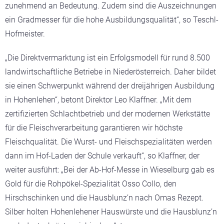
zunehmend an Bedeutung. Zudem sind die Auszeichnungen
ein Gradmesser für die hohe Ausbildungsqualität“, so Teschl-
Hofmeister.
„Die Direktvermarktung ist ein Erfolgsmodell für rund 8.500
landwirtschaftliche Betriebe in Niederösterreich. Daher bildet
sie einen Schwerpunkt während der dreijährigen Ausbildung
in Hohenlehen“, betont Direktor Leo Klaffner. „Mit dem
zertifizierten Schlachtbetrieb und der modernen Werkstätte
für die Fleischverarbeitung garantieren wir höchste
Fleischqualität. Die Wurst- und Fleischspezialitäten werden
dann im Hof-Laden der Schule verkauft“, so Klaffner, der
weiter ausführt: „Bei der Ab-Hof-Messe in Wieselburg gab es
Gold für die Rohpökel-Spezialität Osso Collo, den
Hirschschinken und die Hausblunz’n nach Omas Rezept.
Silber holten Hohenlehener Hauswürste und die Hausblunz’n