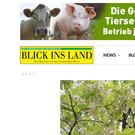
NEWS
BL
NEWS