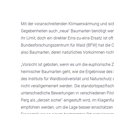
Mit der voranschreitenden Klimaerwärmung und sich
Gegebenheiten auch „neue“ Baumarten benötigt we
ihr Limit, doch ein direkter Eins-zu-eins-Ersatz ist 
Bundesforschungszentrum für Wald (BFW) hat die C
also Baumarten, deren natürliches Vorkommen nicht i
„Vorsicht ist geboten, wenn es um die euphorisch
heimischer Baumarten geht, wie die Ergebnisse des 
des Instituts für Waldbiodiversität und Naturschu
nicht verallgemeinert werden. Die standortspezifisc
unterschiedliche Bewertungen in verschiedenen Pilotre
Perg als „derzeit sicher“ eingestuft wird, im Klage
empfohlen werden, um die Lage besser einschätzen 