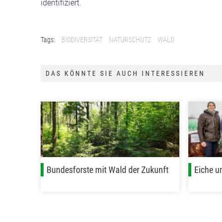
identifiziert.
Tags:
BIODIVERSITÄT
NATURSCHUTZ
WALD
DAS KÖNNTE SIE AUCH INTERESSIEREN
Bundesforste mit Wald der Zukunft
Eiche u