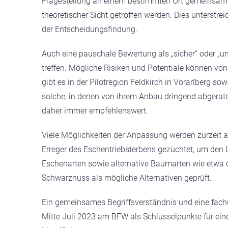
Fragestellung an einem bestimmten Ort gemeinsam ge
theoretischer Sicht getroffen werden. Dies unterstrei
der Entscheidungsfindung.
Auch eine pauschale Bewertung als „sicher“ oder „un
treffen. Mögliche Risiken und Potentiale können vo
gibt es in der Pilotregion Feldkirch in Vorarlberg sow
solche, in denen von ihrem Anbau dringend abgeraten
daher immer empfehlenswert.
Viele Möglichkeiten der Anpassung werden zurzeit a
Erreger des Eschentriebsterbens gezüchtet, um den
Eschenarten sowie alternative Baumarten wie etwa d
Schwarznuss als mögliche Alternativen geprüft.
Ein gemeinsames Begriffsverständnis und eine fac
Mitte Juli 2023 am BFW als Schlüsselpunkte für ei