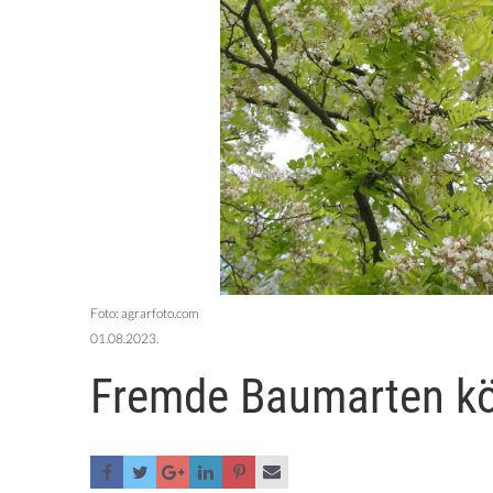
Foto: agrarfoto.com
01.08.2023.
Fremde Baumarten kö