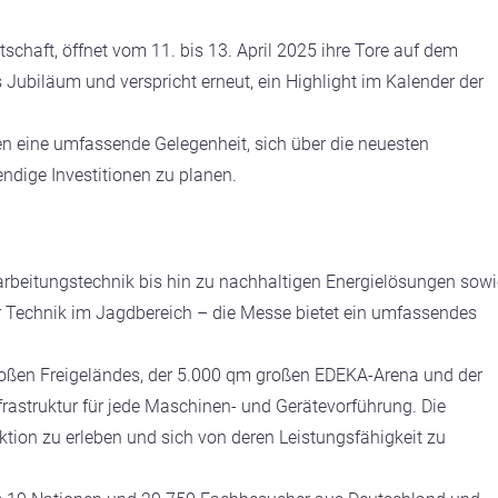
schaft, öffnet vom 11. bis 13. April 2025 ihre Tore auf dem
 Jubiläum und verspricht erneut, ein Highlight im Kalender der
en eine umfassende Gelegenheit, sich über die neuesten
ndige Investitionen zu planen.
beitungstechnik bis hin zu nachhaltigen Energielösungen sowi
 Technik im Jagdbereich – die Messe bietet ein umfassendes
roßen Freigeländes, der 5.000 qm großen EDEKA-Arena und der
frastruktur für jede Maschinen- und Gerätevorführung. Die
tion zu erleben und sich von deren Leistungsfähigkeit zu