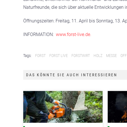
Naturfreunde, die sich über aktuelle Entwicklungen
Öffnungszeiten: Freitag, 11. April bis Sonntag, 13. A
INFORMATION:
www.forst-live.de.
Tags:
FORST
FORST LIVE
FORSTWIRT
HOLZ
MESSE
OF
DAS KÖNNTE SIE AUCH INTERESSIEREN