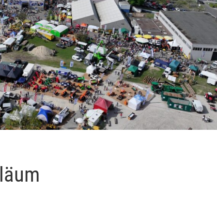
iläum