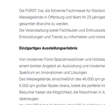
Die FORST live, die führende Fachmesse für Waldwirt
Messegelände in Offenburg und feiert ihr 25-jähriges
gesamten Branche zu werden.
Die Veranstaltung bietet Fachleuten und Enthusiast
Entwicklungen und Trends zu informieren und notwe
Einzigartiges Ausstellungserlebnis
Von modernen Forst-Spezialmaschinen und Holzbear
einem breiten Angebot an Ausrüstung und moderner
Spektrum an Innovationen und Lösungen.
Das Messegelände, einschließlich des 46.000 qm g
6.000 qm großen Baden-Arena, bietet die perfekte In
Besucher haben die Möglichkeit, die Maschinen in Ak
überzeugen.